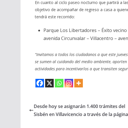
En cuanto al ciclo paseo nocturno que partirá a las
objetivo de acompañar de regreso a casa a quienes 
tendrá este recorrido:
Parque Los Libertadores – Éxito vecino
avenida Circunvalar – Villacentro – ave
“Invitamos a todos los ciudadanos a que este jueves
se sumen al cuidando del medio ambiente, aporten a
actividades para incentivarlos a que transiten seg
Desde hoy se asignarán 1.400 trámites del
Sisbén en Villavicencio a través de la págin