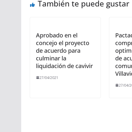
También te puede gustar
Aprobado en el
Pacta
concejo el proyecto
compr
de acuerdo para
optimi
culminar la
de ac
liquidación de cavivir
comun
Villav
27/04/2021
27/04/2