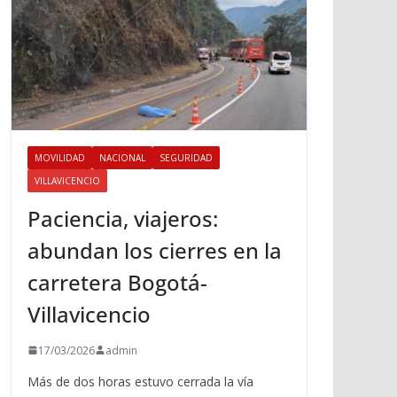
MOVILIDAD
NACIONAL
SEGURIDAD
VILLAVICENCIO
Paciencia, viajeros:
abundan los cierres en la
carretera Bogotá-
Villavicencio
17/03/2026
admin
Más de dos horas estuvo cerrada la vía