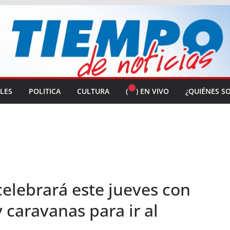
ALES
POLITICA
CULTURA
(
) EN VIVO
¿QUIÉNES S
 celebrará este jueves con
 caravanas para ir al