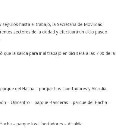
eguros hasta el trabajo, la Secretaría de Movilidad
rentes sectores de la ciudad y efectuará un ciclo paseo
.
que la salida para ir al trabajo en bici será a las 7:00 de la
 parque del Hacha – parque Los Libertadores y Alcaldía.
obón – Unicentro – parque Banderas – parque del Hacha –
acha – parque los Libertadores – Alcaldía.