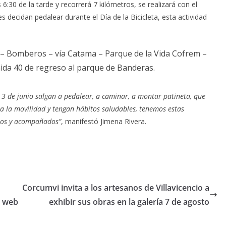
 6:30 de la tarde y recorrerá 7 kilómetros, se realizará con el
decidan pedalear durante el Día de la Bicicleta, esta actividad
 – Bomberos – vía Catama – Parque de la Vida Cofrem –
nida 40 de regreso al parque de Banderas.
 3 de junio salgan a pedalear, a caminar, a montar patineta, que
 la movilidad y tengan hábitos saludables, tenemos estas
uros y acompañados”
, manifestó Jimena Rivera.
Corcumvi invita a los artesanos de Villavicencio a
a web
exhibir sus obras en la galería 7 de agosto