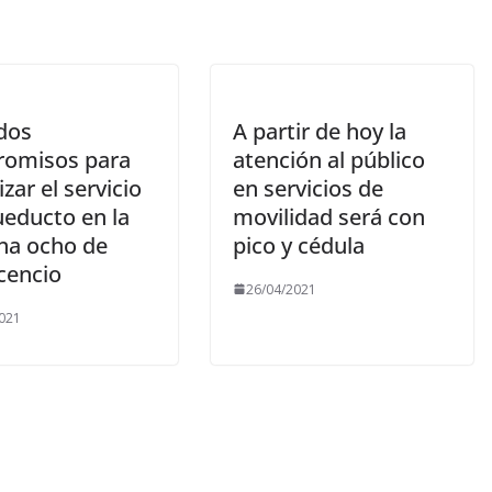
dos
A partir de hoy la
omisos para
atención al público
zar el servicio
en servicios de
ueducto en la
movilidad será con
a ocho de
pico y cédula
icencio
26/04/2021
021