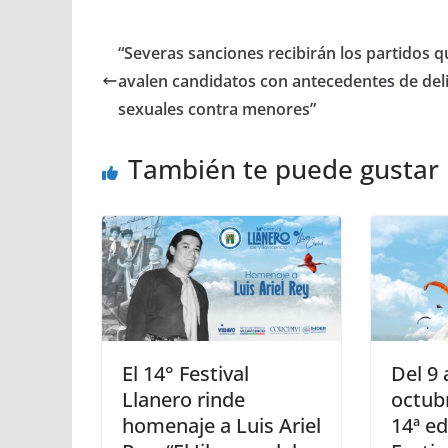
“Severas sanciones recibirán los partidos q
avalen candidatos con antecedentes de del
sexuales contra menores”
También te puede gustar
El 14° Festival
Del 9 
Llanero rinde
octubr
homenaje a Luis Ariel
14ª ed