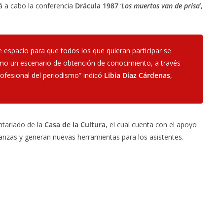
rá a cabo la conferencia
Drácula 1987
‘
Los muertos van de prisa
’,
ste espacio para que todos los que quieran participar se
omo un escenario de obtención de conocimiento, a través
rofesional del periodismo” indicó
Libia Díaz Cárdenas
,
ntariado de la
Casa de la Cultura
, el cual cuenta con el apoyo
nzas y generan nuevas herramientas para los asistentes.