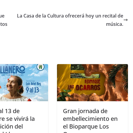
ue
La Casa de la Cultura ofrecerá hoy un recital de
itos
música.
al 13 de
Gran jornada de
e se vivirá la
embellecimiento en
ición del
el Bioparque Los