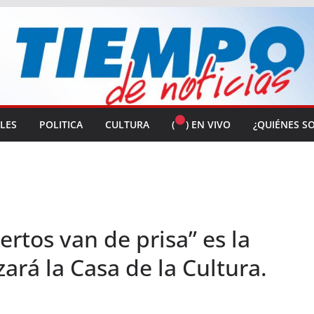
ALES
POLITICA
CULTURA
(
) EN VIVO
¿QUIÉNES S
rtos van de prisa” es la
ará la Casa de la Cultura.