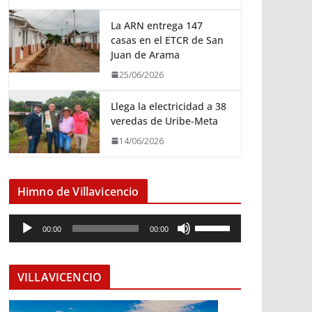
La ARN entrega 147
casas en el ETCR de San
Juan de Arama
25/06/2026
Llega la electricidad a 38
veredas de Uribe-Meta
14/06/2026
Himno de Villavicencio
R
U
00:00
00:00
e
t
p
i
r
l
VILLAVICENCIO
o
i
d
z