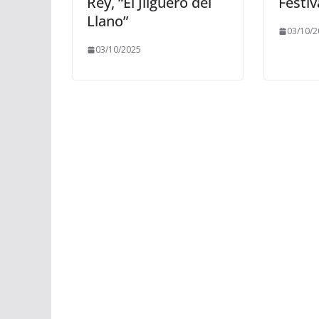
Rey, “El Jilguero del
Festiv
Llano”
03/10/2
03/10/2025