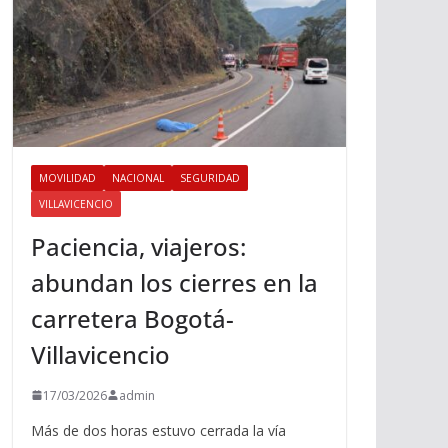
MOVILIDAD
NACIONAL
SEGURIDAD
VILLAVICENCIO
Paciencia, viajeros:
abundan los cierres en la
carretera Bogotá-
Villavicencio
17/03/2026
admin
Más de dos horas estuvo cerrada la vía