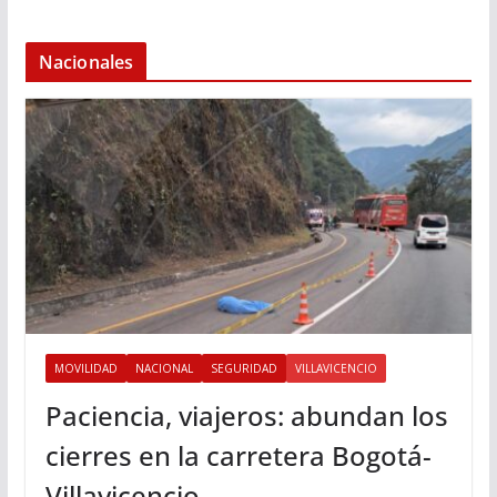
Nacionales
MOVILIDAD
NACIONAL
SEGURIDAD
VILLAVICENCIO
Paciencia, viajeros: abundan los
cierres en la carretera Bogotá-
Villavicencio