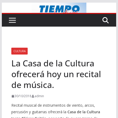
Saltar
al
contenido
CULTURA
La Casa de la Cultura
ofrecerá hoy un recital
de música.
30/10/2018
admin
Recital musical de instrumentos de viento, arcos,
percusión y guitarras ofrecerá la
Casa de la Cultura