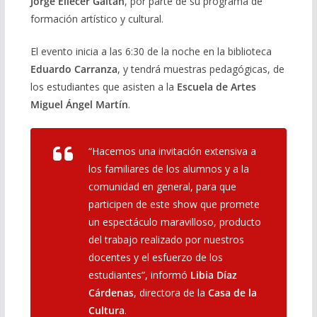
Jorge Eliécer Gaitán
, por parte de su programa de
formación artístico y cultural.
El evento inicia a las 6:30 de la noche en la biblioteca
Eduardo Carranza
, y tendrá muestras pedagógicas, de
los estudiantes que asisten a la
Escuela de Artes
Miguel Ángel Martín
.
“Hacemos una invitación extensiva a
los familiares de los alumnos y a la
comunidad en general, para que
participen de este show que promete
un espectáculo maravilloso, producto
del trabajo realizado por nuestros
docentes y el esfuerzo de los
estudiantes”, informó
Libia Díaz
Cárdenas
, directora de la
Casa de la
Cultura
.