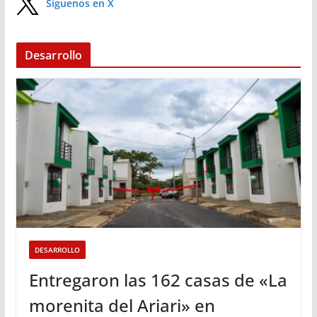
Síguenos en X
Desarrollo
DESARROLLO
Entregaron las 162 casas de «La
morenita del Ariari» en