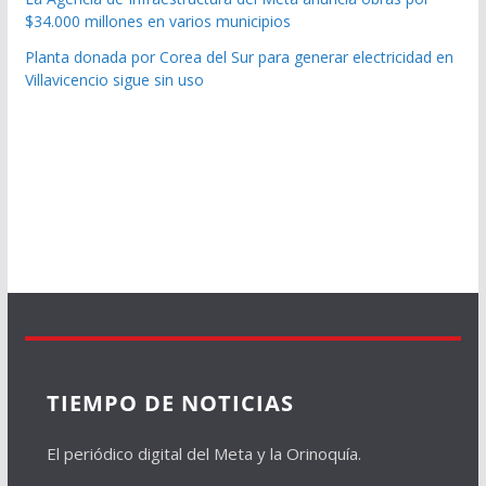
$34.000 millones en varios municipios
Planta donada por Corea del Sur para generar electricidad en
Villavicencio sigue sin uso
TIEMPO DE NOTICIAS
El periódico digital del Meta y la Orinoquía.