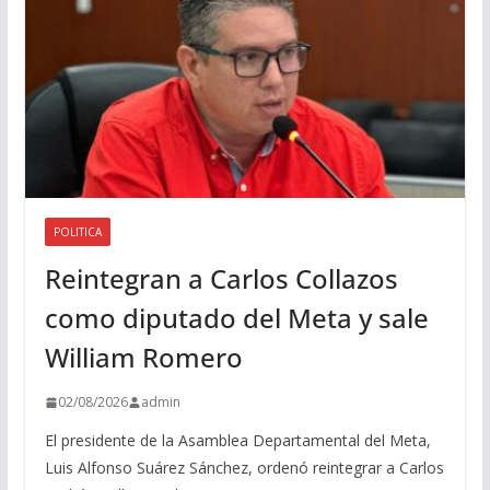
o
POLITICA
Reintegran a Carlos Collazos
como diputado del Meta y sale
William Romero
02/08/2026
admin
El presidente de la Asamblea Departamental del Meta,
Luis Alfonso Suárez Sánchez, ordenó reintegrar a Carlos