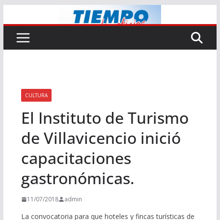
Saltar
al
contenido
CULTURA
El Instituto de Turismo
de Villavicencio inició
capacitaciones
gastronómicas.
11/07/2018
admin
La convocatoria para que hoteles y fincas turísticas de