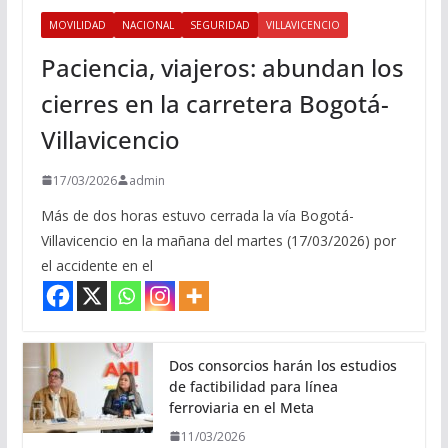
MOVILIDAD
NACIONAL
SEGURIDAD
VILLAVICENCIO
Paciencia, viajeros: abundan los
cierres en la carretera Bogotá-
Villavicencio
17/03/2026
admin
Más de dos horas estuvo cerrada la vía Bogotá-
Villavicencio en la mañana del martes (17/03/2026) por
el accidente en el
Dos consorcios harán los estudios
de factibilidad para línea
ferroviaria en el Meta
11/03/2026