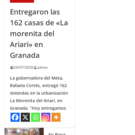
Entregaron las
162 casas de «La
morenita del
Ariari» en
Granada
24/07/2026
admin
La gobernadora del Meta,
Rafaela Cortés, entregó 162
viviendas en la urbanización
La Morenita del Ariari, en
Granada. “Hoy entregamos
En Playa