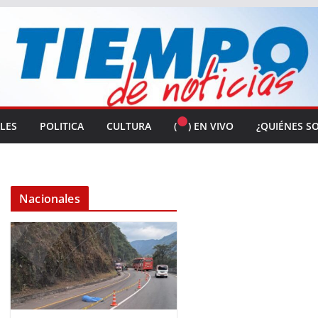
ALES
POLITICA
CULTURA
(
) EN VIVO
¿QUIÉNES S
Nacionales