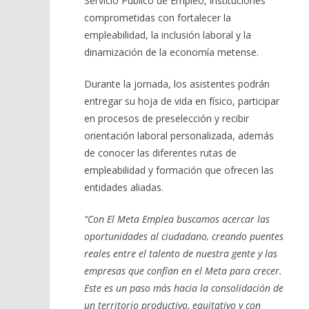
Servicio Público de Empleo, instituciones
comprometidas con fortalecer la
empleabilidad, la inclusión laboral y la
dinamización de la economía metense.
Durante la jornada, los asistentes podrán
entregar su hoja de vida en físico, participar
en procesos de preselección y recibir
orientación laboral personalizada, además
de conocer las diferentes rutas de
empleabilidad y formación que ofrecen las
entidades aliadas.
“Con El Meta Emplea buscamos acercar las
oportunidades al ciudadano, creando puentes
reales entre el talento de nuestra gente y las
empresas que confían en el Meta para crecer.
Este es un paso más hacia la consolidación de
un territorio productivo, equitativo y con