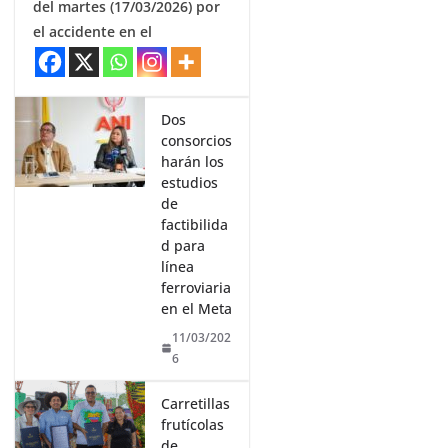
del martes (17/03/2026) por
el accidente en el
Dos
consorcios
harán los
estudios
de
factibilida
d para
línea
ferroviaria
en el Meta
11/03/202
6
Carretillas
frutícolas
de