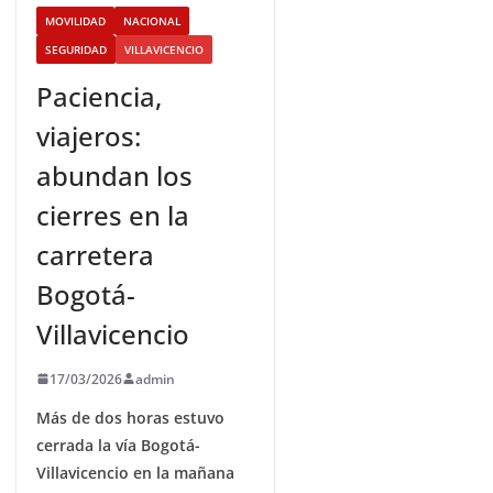
MOVILIDAD
NACIONAL
SEGURIDAD
VILLAVICENCIO
Paciencia,
viajeros:
abundan los
cierres en la
carretera
Bogotá-
Villavicencio
17/03/2026
admin
Más de dos horas estuvo
cerrada la vía Bogotá-
Villavicencio en la mañana