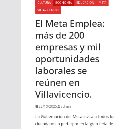
CULTURA
ECONOMÍA
EDUCACIÓN
META
VILLAVICENCIO
El Meta Emplea:
más de 200
empresas y mil
oportunidades
laborales se
reúnen en
Villavicencio.
22/10/2025
admin
La Gobernación del Meta invita a todos los
ciudadanos a participar en la gran feria de