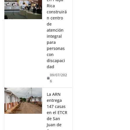
Rica
construirá
n centro
de
atención
integral
para
personas
con
discapaci
dad
09/07/202
6
La ARN
entrega
147 casas
en el ETCR
de San
Juan de