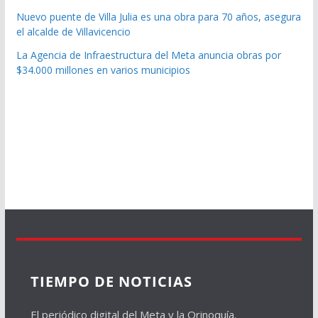
Nuevo puente de Villa Julia es una obra para 70 años, asegura
el alcalde de Villavicencio
La Agencia de Infraestructura del Meta anuncia obras por
$34.000 millones en varios municipios
TIEMPO DE NOTICIAS
El periódico digital del Meta y la Orinoquía.