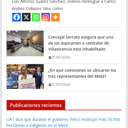
Luis Alfonso Suárez Sánchez, ordenó reintegrar a Carlos
Andrés Collazos Silva como
Concejal Serrato asegura que uno
de los aspirantes a contralor de
Villavicencio está inhabilitado
31/07/2026
¿En qué comisiones se ubicaron los
tres representantes del Meta?
21/07/2026
Publicaciones recientes
URT dice que durante el gobierno Petro restituyó más 50.000
hectáreas a indígenas en el Meta