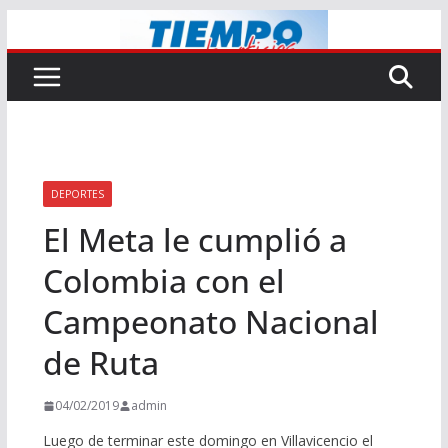
Saltar
al
contenido
DEPORTES
El Meta le cumplió a
Colombia con el
Campeonato Nacional
de Ruta
04/02/2019
admin
Luego de terminar este domingo en Villavicencio el