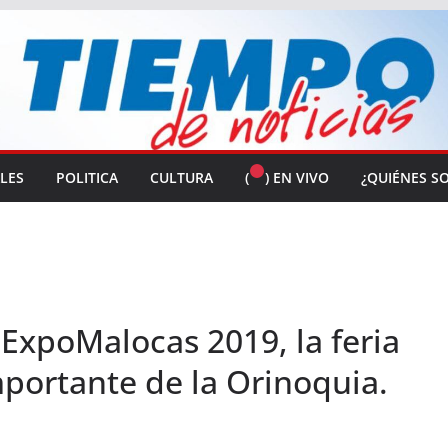
ALES
POLITICA
CULTURA
(
) EN VIVO
¿QUIÉNES S
 ExpoMalocas 2019, la feria
portante de la Orinoquia.