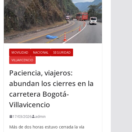
MOVILIDAD
NACIONAL
SEGURIDAD
VILLAVICENCIO
Paciencia, viajeros:
abundan los cierres en la
carretera Bogotá-
Villavicencio
17/03/2026
admin
Más de dos horas estuvo cerrada la vía