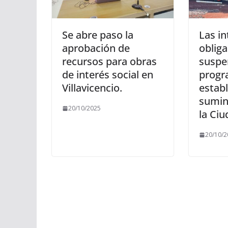
Se abre paso la
Las in
aprobación de
obliga
recursos para obras
suspe
de interés social en
progr
Villavicencio.
establ
sumin
20/10/2025
la Ciu
20/10/2