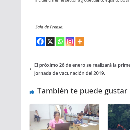
incidencia en el sector agropecuario, equino, bovino
Sala de Prensa.
El próximo 26 de enero se realizará la prim
jornada de vacunación del 2019.
También te puede gustar