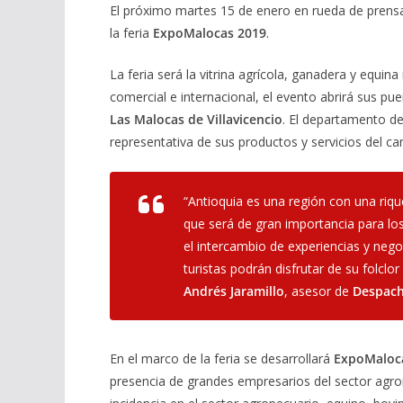
El próximo martes 15 de enero en rueda de prens
la feria
ExpoMalocas 2019
.
La feria será la vitrina agrícola, ganadera y equi
comercial e internacional, el evento abrirá sus pu
Las Malocas de Villavicencio
. El departamento d
representativa de sus productos y servicios del c
“Antioquia es una región con una riqu
que será de gran importancia para l
el intercambio de experiencias y neg
turistas podrán disfrutar de su folclo
Andrés Jaramillo
, asesor de
Despach
En el marco de la feria se desarrollará
ExpoMaloc
presencia de grandes empresarios del sector agroi