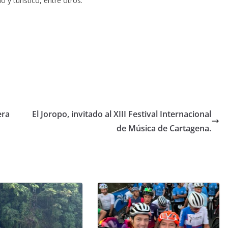
 y turístico, entre otros.
era
El Joropo, invitado al XIII Festival Internacional
de Música de Cartagena.