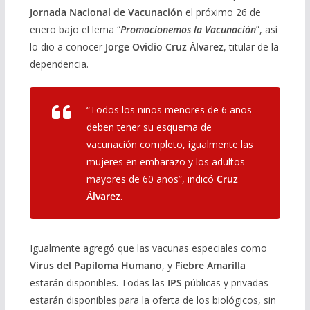
Jornada Nacional de Vacunación
el próximo 26 de
enero bajo el lema “
Promocionemos la Vacunación
”, así
lo dio a conocer
Jorge Ovidio Cruz Álvarez
, titular de la
dependencia.
“Todos los niños menores de 6 años
deben tener su esquema de
vacunación completo, igualmente las
mujeres en embarazo y los adultos
mayores de 60 años”, indicó
Cruz
Álvarez
.
Igualmente agregó que las vacunas especiales como
Virus del Papiloma Humano
, y
Fiebre Amarilla
estarán disponibles. Todas las
IPS
públicas y privadas
estarán disponibles para la oferta de los biológicos, sin