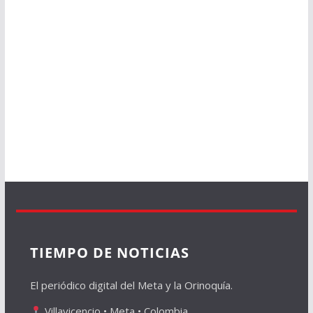
TIEMPO DE NOTICIAS
El periódico digital del Meta y la Orinoquía.
Villavicencio • Meta • Colombia