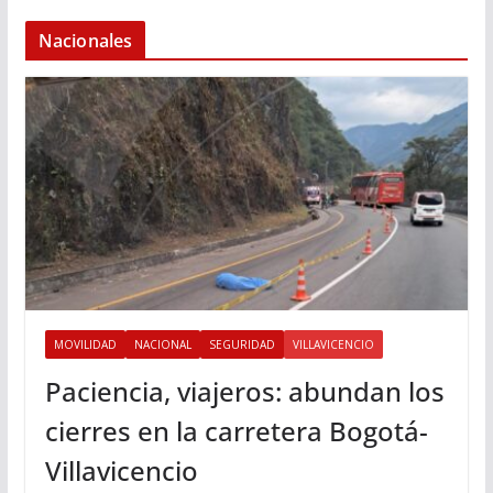
Nacionales
MOVILIDAD
NACIONAL
SEGURIDAD
VILLAVICENCIO
Paciencia, viajeros: abundan los
cierres en la carretera Bogotá-
Villavicencio