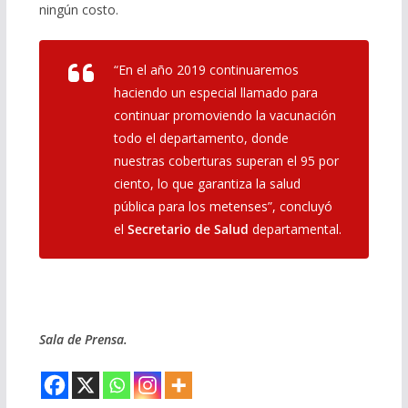
ningún costo.
“En el año 2019 continuaremos
haciendo un especial llamado para
continuar promoviendo la vacunación
todo el departamento, donde
nuestras coberturas superan el 95 por
ciento, lo que garantiza la salud
pública para los metenses”, concluyó
el
Secretario de Salud
departamental.
Sala de Prensa.