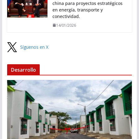
china para proyectos estratégicos
en energía, transporte y
conectividad.
14/01/2026
Síguenos en X
Desarrollo