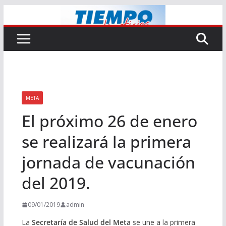
Saltar
al
contenido
META
El próximo 26 de enero
se realizará la primera
jornada de vacunación
del 2019.
09/01/2019
admin
La
Secretaría de Salud del Meta
se une a la primera