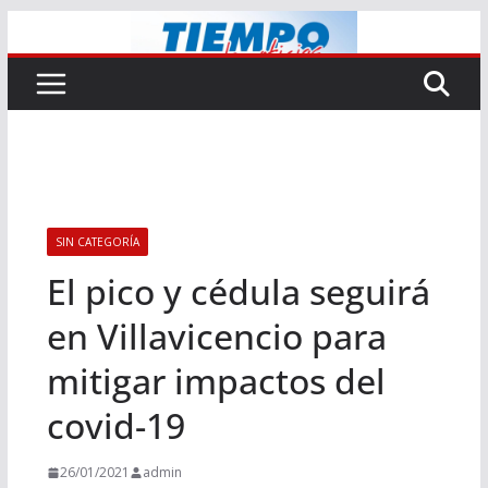
Saltar
al
contenido
SIN CATEGORÍA
El pico y cédula seguirá
en Villavicencio para
mitigar impactos del
covid-19
26/01/2021
admin