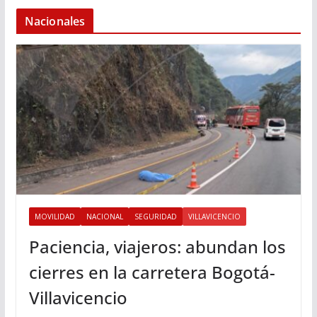
Nacionales
MOVILIDAD
NACIONAL
SEGURIDAD
VILLAVICENCIO
Paciencia, viajeros: abundan los
cierres en la carretera Bogotá-
Villavicencio