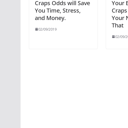
Craps Odds will Save
Your 
You Time, Stress,
Craps
and Money.
Your 
That
02/09/2019
02/09/2