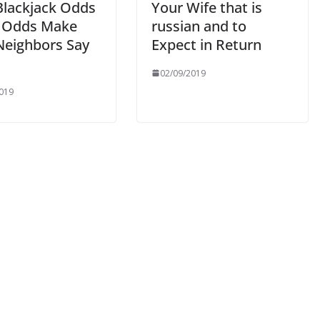
Blackjack Odds
Your Wife that is
 Odds Make
russian and to
Neighbors Say
Expect in Return
02/09/2019
019