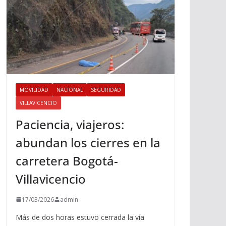
MOVILIDAD
NACIONAL
SEGURIDAD
VILLAVICENCIO
Paciencia, viajeros:
abundan los cierres en la
carretera Bogotá-
Villavicencio
17/03/2026
admin
Más de dos horas estuvo cerrada la vía