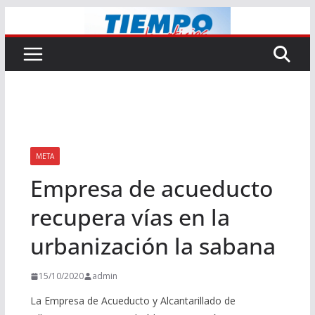
Saltar
al
contenido
META
Empresa de acueducto
recupera vías en la
urbanización la sabana
15/10/2020
admin
La Empresa de Acueducto y Alcantarillado de