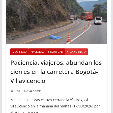
MOVILIDAD
NACIONAL
SEGURIDAD
VILLAVICENCIO
Paciencia, viajeros: abundan los
cierres en la carretera Bogotá-
Villavicencio
17/03/2026
admin
Más de dos horas estuvo cerrada la vía Bogotá-
Villavicencio en la mañana del martes (17/03/2026) por
el accidente en el