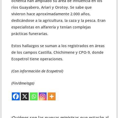
ochenta han ampliado su área de influencia en los
ríos Guayabero, Ariari y Orotoy. Se sabe que
vivieron hace aproximadamente 2.000 años,
dedicándose a la agricultura, la caza y la pesca. Eran
especialistas en alfarería y tenían complejas
prácticas funerarias.
Estos hallazgos se suman a los registrados en áreas
de los campos Castilla, Chichimene y CPO-9, donde
Ecopetrol tiene operaciones.
(Con información de Ecopetrol)
(Fin/dme/aga)
¿Quiénes son las nuevas ministras que estarán al