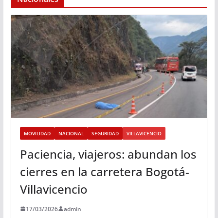
MOVILIDAD
NACIONAL
SEGURIDAD
VILLAVICENCIO
Paciencia, viajeros: abundan los
cierres en la carretera Bogotá-
Villavicencio
17/03/2026
admin