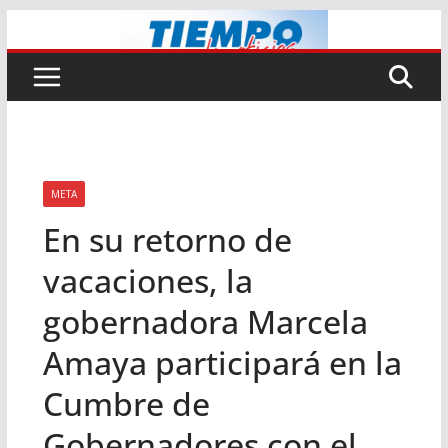
Saltar
al
contenido
META
En su retorno de
vacaciones, la
gobernadora Marcela
Amaya participará en la
Cumbre de
Gobernadores con el