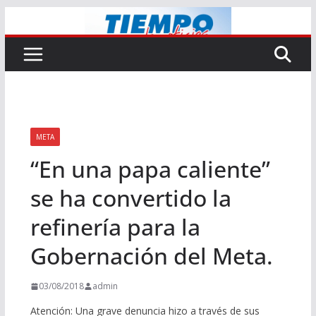
Saltar
al
contenido
META
“En una papa caliente”
se ha convertido la
refinería para la
Gobernación del Meta.
03/08/2018
admin
Atención: Una grave denuncia hizo a través de sus