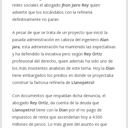
redes sociales el abogado
Jhon Jairo Rey
quien
advierte que los escándalos con la refinería
definitivamente no paran.
A pesar de que se trata de un proyecto que inició la
pasada administración en cabeza del ingeniero
Alan
Jara
, esta administración ha mantenido las expectativas
y ha defendido la iniciativa pero según
Rey Ortiz
profesional del derecho, quien además ha sido uno de
los más insistentes analistas de este tema. Hoy la
Dian
tiene embargados los predios en donde se proyectaba
construir la famosa refinería de
Llanopetrol
Con documentos que respaldan dicha denuncia, el
abogado
Rey Ortiz
, da cuenta de la deuda que
Llanopetrol
tiene con la
Dian
por el no pago de
impuestos de renta que ascenderían hoy a 4.500
millones de pesos. Lo más grave del asunto es que