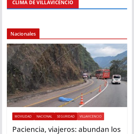
CLIMA DE VILLAVICENCIO
Nacionales
MOVILIDAD
NACIONAL
SEGURIDAD
VILLAVICENCIO
Paciencia, viajeros: abundan los