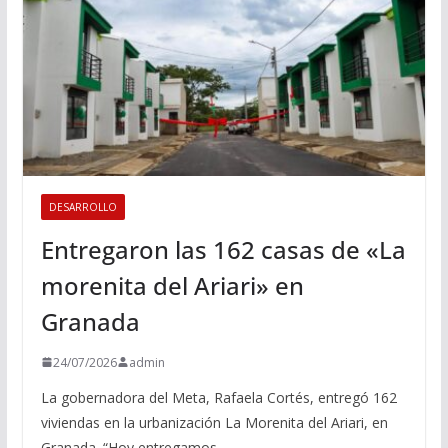
DESARROLLO
Entregaron las 162 casas de «La
morenita del Ariari» en
Granada
24/07/2026
admin
La gobernadora del Meta, Rafaela Cortés, entregó 162
viviendas en la urbanización La Morenita del Ariari, en
Granada. “Hoy entregamos