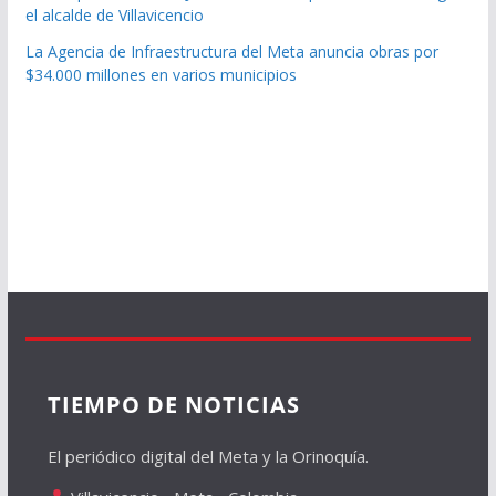
el alcalde de Villavicencio
La Agencia de Infraestructura del Meta anuncia obras por
$34.000 millones en varios municipios
TIEMPO DE NOTICIAS
El periódico digital del Meta y la Orinoquía.