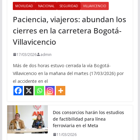
MOVILIDAD
NACIONAL
SEGURIDAD
VILLAVICENCIO
Paciencia, viajeros: abundan los
cierres en la carretera Bogotá-
Villavicencio
17/03/2026
admin
Más de dos horas estuvo cerrada la vía Bogotá-
Villavicencio en la mañana del martes (17/03/2026) por
el accidente en el
Dos consorcios harán los estudios
de factibilidad para línea
ferroviaria en el Meta
11/03/2026