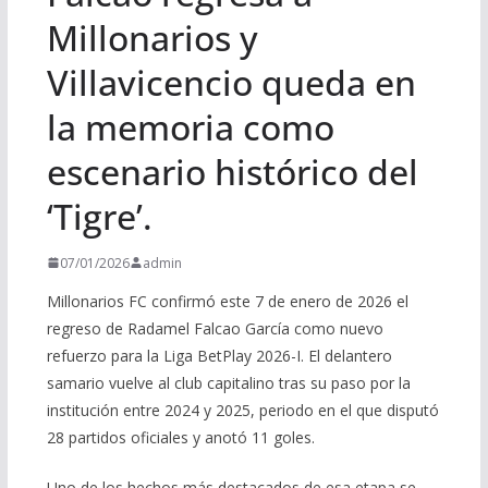
Millonarios y
Villavicencio queda en
la memoria como
escenario histórico del
‘Tigre’.
07/01/2026
admin
Millonarios FC confirmó este 7 de enero de 2026 el
regreso de Radamel Falcao García como nuevo
refuerzo para la Liga BetPlay 2026-I. El delantero
samario vuelve al club capitalino tras su paso por la
institución entre 2024 y 2025, periodo en el que disputó
28 partidos oficiales y anotó 11 goles.
Uno de los hechos más destacados de esa etapa se