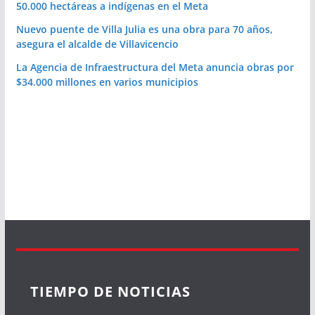
50.000 hectáreas a indígenas en el Meta
Nuevo puente de Villa Julia es una obra para 70 años,
asegura el alcalde de Villavicencio
La Agencia de Infraestructura del Meta anuncia obras por
$34.000 millones en varios municipios
TIEMPO DE NOTICIAS