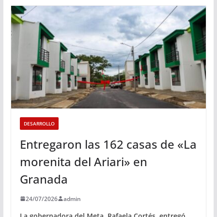
DESARROLLO
Entregaron las 162 casas de «La
morenita del Ariari» en
Granada
24/07/2026
admin
La gobernadora del Meta, Rafaela Cortés, entregó