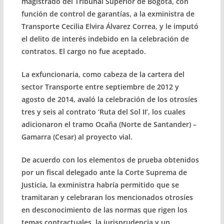
magistrado del Tribunal Superior de Bogotá, con
función de control de garantías, a la exministra de
Transporte Cecilia Elvira Álvarez Correa, y le imputó
el delito de interés indebido en la celebración de
contratos. El cargo no fue aceptado.
La exfuncionaria, como cabeza de la cartera del
sector Transporte entre septiembre de 2012 y
agosto de 2014, avaló la celebración de los otrosíes
tres y seis al contrato ‘Ruta del Sol II’, los cuales
adicionaron el tramo Ocaña (Norte de Santander) –
Gamarra (Cesar) al proyecto vial.
De acuerdo con los elementos de prueba obtenidos
por un fiscal delegado ante la Corte Suprema de
Justicia, la exministra habría permitido que se
tramitaran y celebraran los mencionados otrosíes
en desconocimiento de las normas que rigen los
temas contractuales, la jurisprudencia y un