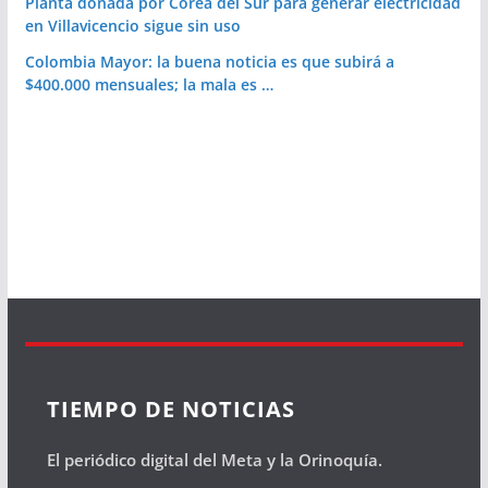
Planta donada por Corea del Sur para generar electricidad
en Villavicencio sigue sin uso
Colombia Mayor: la buena noticia es que subirá a
$400.000 mensuales; la mala es …
TIEMPO DE NOTICIAS
El periódico digital del Meta y la Orinoquía.