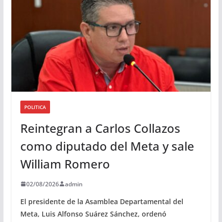
o
POLITICA
Reintegran a Carlos Collazos
como diputado del Meta y sale
William Romero
02/08/2026
admin
El presidente de la Asamblea Departamental del
Meta, Luis Alfonso Suárez Sánchez, ordenó