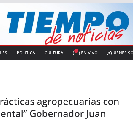
ALES
POLITICA
CULTURA
(
) EN VIVO
¿QUIÉNES S
rácticas agropecuarias con
ental” Gobernador Juan