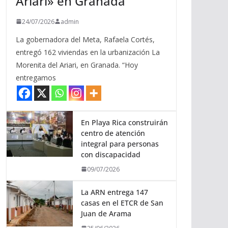
Ariari» en Granada
24/07/2026
admin
La gobernadora del Meta, Rafaela Cortés,
entregó 162 viviendas en la urbanización La
Morenita del Ariari, en Granada. “Hoy
entregamos
En Playa Rica construirán
centro de atención
integral para personas
con discapacidad
09/07/2026
La ARN entrega 147
casas en el ETCR de San
Juan de Arama