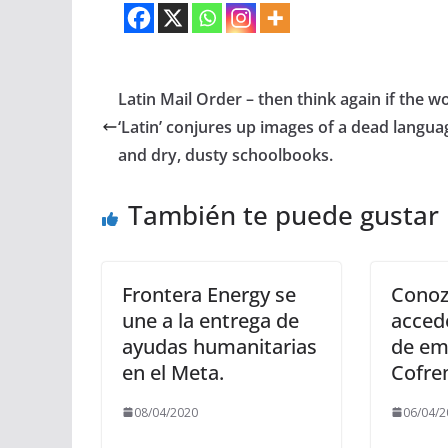
Latin Mail Order – then think again if the w
‘Latin’ conjures up images of a dead langua
and dry, dusty schoolbooks.
También te puede gustar
Frontera Energy se
Cono
une a la entrega de
accede
ayudas humanitarias
de em
en el Meta.
Cofr
08/04/2020
06/04/2