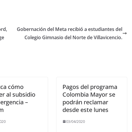
ord,
Gobernación del Meta recibió a estudiantes del
ge
Colegio Gimnasio del Norte de Villavicencio.
zca cómo
Pagos del programa
r al subsidio
Colombia Mayor se
ergencia –
podrán reclamar
em
desde este lunes
020
03/04/2020