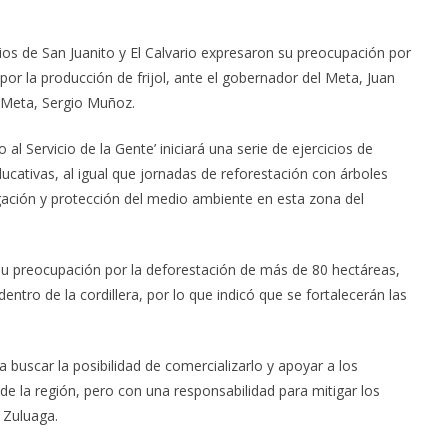
ios de San Juanito y El Calvario expresaron su preocupación por
or la producción de frijol, ante el gobernador del Meta, Juan
l Meta, Sergio Muñoz.
al Servicio de la Gente’ iniciará una serie de ejercicios de
ucativas, al igual que jornadas de reforestación con árboles
igación y protección del medio ambiente en esta zona del
 su preocupación por la deforestación de más de 80 hectáreas,
ntro de la cordillera, por lo que indicó que se fortalecerán las
 buscar la posibilidad de comercializarlo y apoyar a los
 de la región, pero con una responsabilidad para mitigar los
 Zuluaga.