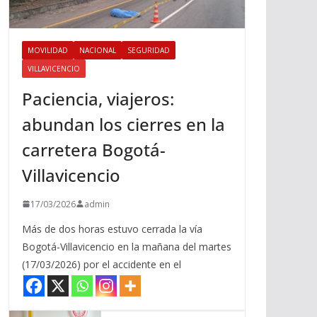
MOVILIDAD
NACIONAL
SEGURIDAD
VILLAVICENCIO
Paciencia, viajeros:
abundan los cierres en la
carretera Bogotá-
Villavicencio
17/03/2026
admin
Más de dos horas estuvo cerrada la vía
Bogotá-Villavicencio en la mañana del martes
(17/03/2026) por el accidente en el