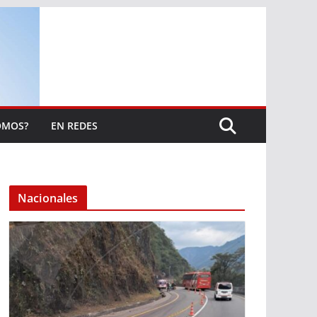
OMOS?
EN REDES
Nacionales