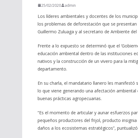
25/02/2020
admin
Los líderes ambientales y docentes de los municip
los problemas de deforestación que se presentan p
Guillermo Zuluaga y al secretario de Ambiente de
Frente a lo expuesto se determinó que el ‘Gobierno 
educación ambiental dentro de las instituciones ed
nativos y la construcción de un vivero para la mit
departamento.
En su charla, el mandatario llanero les manifestó
lo que viene generando una afectación ambiental de
buenas prácticas agropecuarias.
“Es el momento de articular y aunar esfuerzos para
pequeños productores del frijol, producto insignia
daños a los ecosistemas estratégicos”, puntualizó