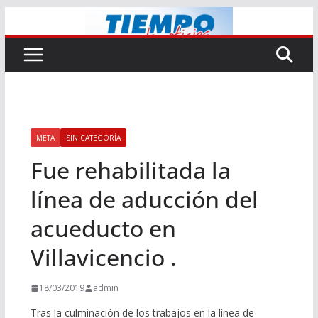
Saltar
al
contenido
META
SIN CATEGORÍA
Fue rehabilitada la
línea de aducción del
acueducto en
Villavicencio .
18/03/2019
admin
Tras la culminación de los trabajos en la línea de