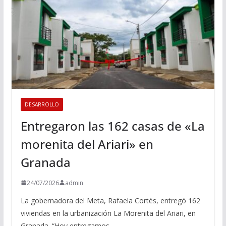
DESARROLLO
Entregaron las 162 casas de «La
morenita del Ariari» en
Granada
24/07/2026
admin
La gobernadora del Meta, Rafaela Cortés, entregó 162
viviendas en la urbanización La Morenita del Ariari, en
Granada. “Hoy entregamos