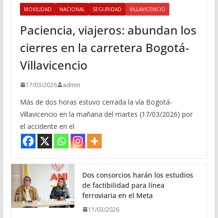
MOVILIDAD
NACIONAL
SEGURIDAD
VILLAVICENCIO
Paciencia, viajeros: abundan los
cierres en la carretera Bogotá-
Villavicencio
17/03/2026
admin
Más de dos horas estuvo cerrada la vía Bogotá-
Villavicencio en la mañana del martes (17/03/2026) por
el accidente en el
Dos consorcios harán los estudios
de factibilidad para línea
ferroviaria en el Meta
11/03/2026