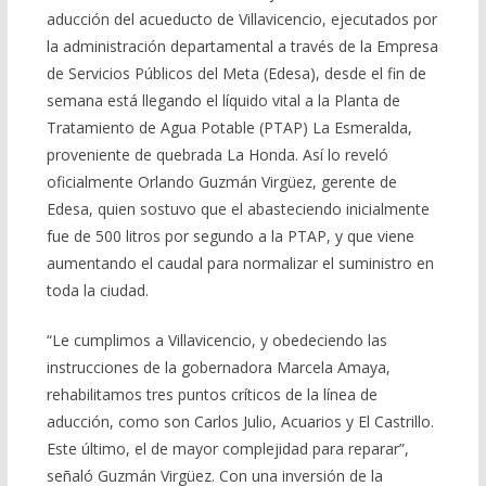
aducción del acueducto de Villavicencio, ejecutados por
la administración departamental a través de la Empresa
de Servicios Públicos del Meta (Edesa), desde el fin de
semana está llegando el líquido vital a la Planta de
Tratamiento de Agua Potable (PTAP) La Esmeralda,
proveniente de quebrada La Honda. Así lo reveló
oficialmente Orlando Guzmán Virgüez, gerente de
Edesa, quien sostuvo que el abasteciendo inicialmente
fue de 500 litros por segundo a la PTAP, y que viene
aumentando el caudal para normalizar el suministro en
toda la ciudad.
“Le cumplimos a Villavicencio, y obedeciendo las
instrucciones de la gobernadora Marcela Amaya,
rehabilitamos tres puntos críticos de la línea de
aducción, como son Carlos Julio, Acuarios y El Castrillo.
Este último, el de mayor complejidad para reparar”,
señaló Guzmán Virgüez. Con una inversión de la