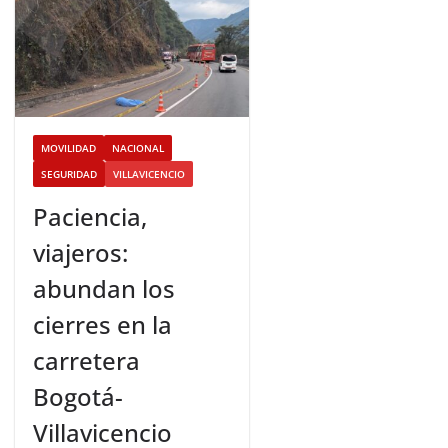
MOVILIDAD
NACIONAL
SEGURIDAD
VILLAVICENCIO
Paciencia,
viajeros:
abundan los
cierres en la
carretera
Bogotá-
Villavicencio