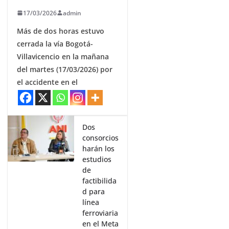
17/03/2026
admin
Más de dos horas estuvo
cerrada la vía Bogotá-
Villavicencio en la mañana
del martes (17/03/2026) por
el accidente en el
Dos
consorcios
harán los
estudios
de
factibilida
d para
línea
ferroviaria
en el Meta