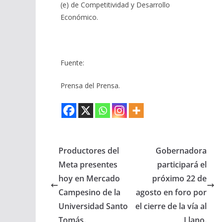
(e) de Competitividad y Desarrollo
Económico.
Fuente:
Prensa del Prensa.
Productores del
Gobernadora
Meta presentes
participará el
hoy en Mercado
próximo 22 de
Campesino de la
agosto en foro por
Universidad Santo
el cierre de la vía al
Tomás.
Llano.