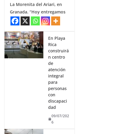
La Morenita del Ariari, en
Granada. “Hoy entregamos
En Playa
Rica
construirá
n centro
de
atención
integral
para
personas
con
discapaci
dad
09/07/202
6