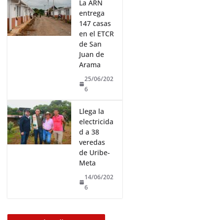
La ARN
entrega
147 casas
en el ETCR
de San
Juan de
Arama
25/06/202
6
Llega la
electricida
d a 38
veredas
de Uribe-
Meta
14/06/202
6