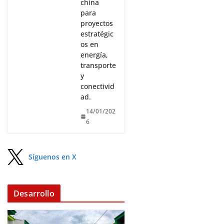
china
para
proyectos
estratégic
os en
energía,
transporte
y
conectivid
ad.
14/01/202
6
Síguenos en X
Desarrollo