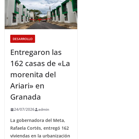
DESARROLLO
Entregaron las
162 casas de «La
morenita del
Ariari» en
Granada
24/07/2026
admin
La gobernadora del Meta,
Rafaela Cortés, entregó 162
viviendas en la urbanización