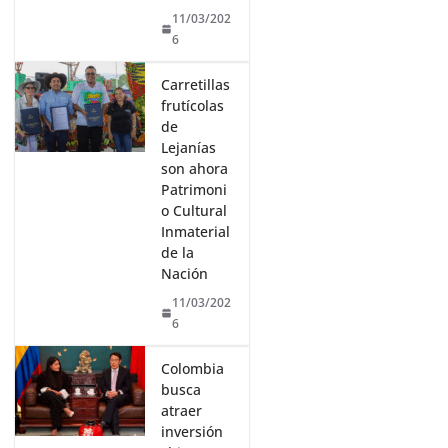
11/03/202
6
Carretillas
frutícolas
de
Lejanías
son ahora
Patrimoni
o Cultural
Inmaterial
de la
Nación
11/03/202
6
Colombia
busca
atraer
inversión