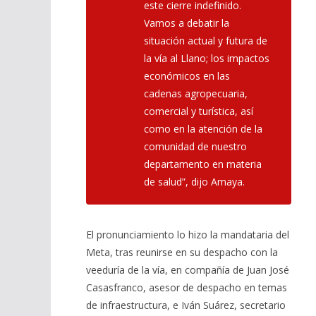
este cierre indefinido.
Vamos a debatir la
situación actual y futura de
la vía al Llano; los impactos
económicos en las
cadenas agropecuaria,
comercial y turística, así
como en la atención de la
comunidad de nuestro
departamento en materia
de salud”,
dijo Amaya.
El pronunciamiento lo hizo la mandataria del
Meta, tras reunirse en su despacho con la
veeduría de la vía, en compañía de Juan José
Casasfranco, asesor de despacho en temas
de infraestructura, e Iván Suárez, secretario