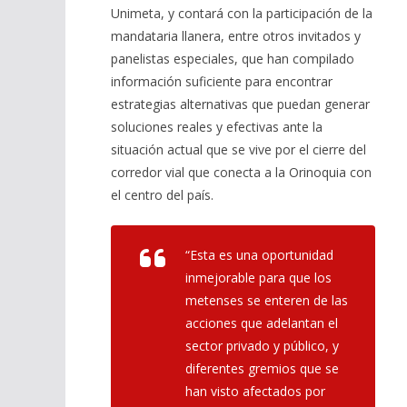
Unimeta, y contará con la participación de la
mandataria llanera, entre otros invitados y
panelistas especiales, que han compilado
información suficiente para encontrar
estrategias alternativas que puedan generar
soluciones reales y efectivas ante la
situación actual que se vive por el cierre del
corredor vial que conecta a la Orinoquia con
el centro del país.
“Esta es una oportunidad
inmejorable para que los
metenses se enteren de las
acciones que adelantan el
sector privado y público, y
diferentes gremios que se
han visto afectados por