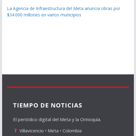
La Agencia de Infraestructura del Meta anuncia obras por
$34.000 millones en varios municipios
TIEMPO DE NOTICIAS
El periódico digital del Meta y la Orinoquía.
Villavicencio • Meta • Colombia