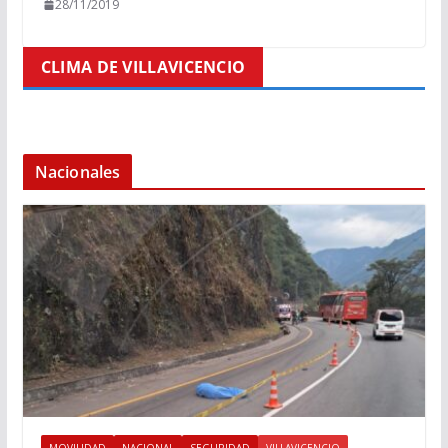
28/11/2019
CLIMA DE VILLAVICENCIO
Nacionales
MOVILIDAD
NACIONAL
SEGURIDAD
VILLAVICENCIO