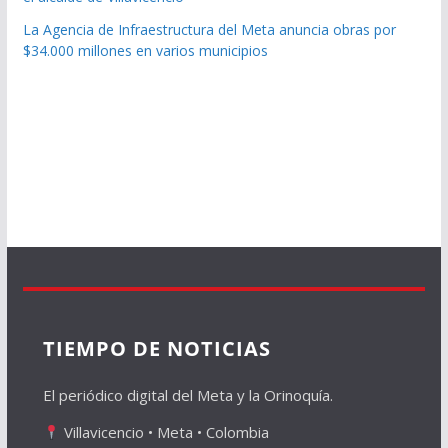
La Agencia de Infraestructura del Meta anuncia obras por
$34.000 millones en varios municipios
TIEMPO DE NOTICIAS
El periódico digital del Meta y la Orinoquía.
Villavicencio • Meta • Colombia