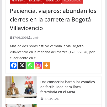
MOVILIDAD
NACIONAL
SEGURIDAD
VILLAVICENCIO
Paciencia, viajeros: abundan los
cierres en la carretera Bogotá-
Villavicencio
17/03/2026
admin
Más de dos horas estuvo cerrada la vía Bogotá-
Villavicencio en la mañana del martes (17/03/2026) por
el accidente en el
Dos consorcios harán los estudios
de factibilidad para línea
ferroviaria en el Meta
11/03/2026