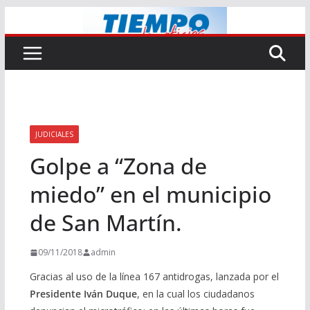
Saltar
al
contenido
JUDICIALES
Golpe a “Zona de
miedo” en el municipio
de San Martín.
09/11/2018
admin
Gracias al uso de la línea 167 antidrogas, lanzada por el
Presidente Iván Duque
, en la cual los ciudadanos