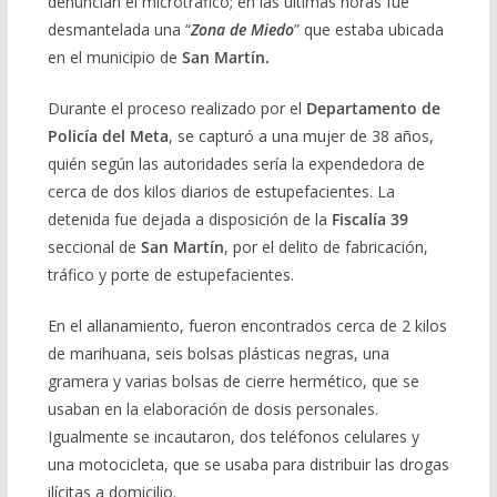
denuncian el microtráfico; en las últimas horas fue
desmantelada una “
Zona de Miedo
” que estaba ubicada
en el municipio de
San Martín.
Durante el proceso realizado por el
Departamento de
Policía del Meta
, se capturó a una mujer de 38 años,
quién según las autoridades sería la expendedora de
cerca de dos kilos diarios de estupefacientes. La
detenida fue dejada a disposición de la
Fiscalía 39
seccional de
San Martín
, por el delito de fabricación,
tráfico y porte de estupefacientes.
En el allanamiento, fueron encontrados cerca de 2 kilos
de marihuana, seis bolsas plásticas negras, una
gramera y varias bolsas de cierre hermético, que se
usaban en la elaboración de dosis personales.
Igualmente se incautaron, dos teléfonos celulares y
una motocicleta, que se usaba para distribuir las drogas
ilícitas a domicilio.