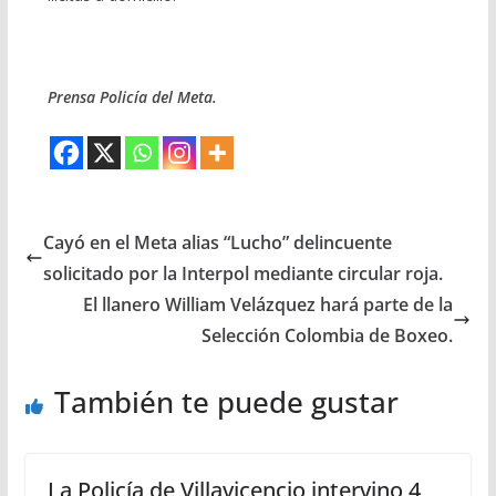
Prensa Policía del Meta.
Cayó en el Meta alias “Lucho” delincuente
solicitado por la Interpol mediante circular roja.
El llanero William Velázquez hará parte de la
Selección Colombia de Boxeo.
También te puede gustar
La Policía de Villavicencio intervino 4