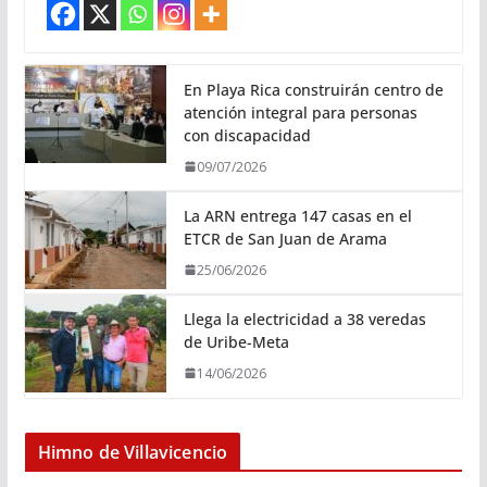
En Playa Rica construirán centro de
atención integral para personas
con discapacidad
09/07/2026
La ARN entrega 147 casas en el
ETCR de San Juan de Arama
25/06/2026
Llega la electricidad a 38 veredas
de Uribe-Meta
14/06/2026
Himno de Villavicencio