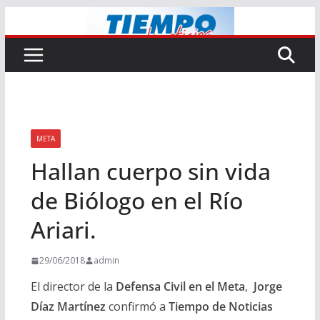
Saltar
al
contenido
META
Hallan cuerpo sin vida
de Biólogo en el Río
Ariari.
29/06/2018
admin
El director de la
Defensa Civil en el Meta
,
Jorge
Díaz Martínez
confirmó a
Tiempo de Noticias