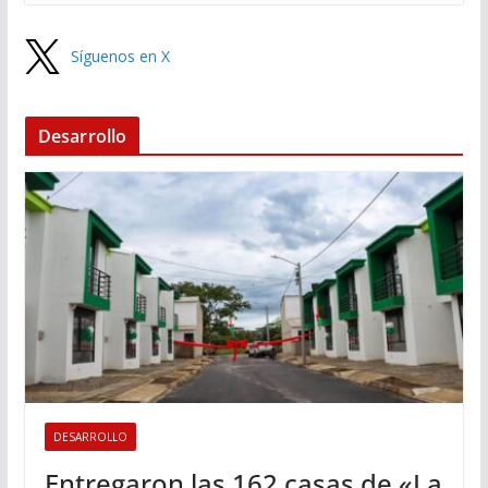
Síguenos en X
Desarrollo
DESARROLLO
Entregaron las 162 casas de «La