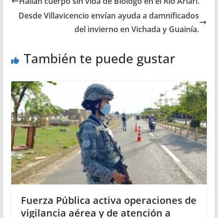
Hallan cuerpo sin vida de Biólogo en el Río Ariari.
Desde Villavicencio envían ayuda a damnificados
del invierno en Vichada y Guainía.
También te puede gustar
Fuerza Pública activa operaciones de
vigilancia aérea y de atención a