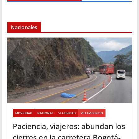
Nacionales
MOVILIDAD
NACIONAL
SEGURIDAD
VILLAVICENCIO
Paciencia, viajeros: abundan los
cierres en la carretera Bogotá-