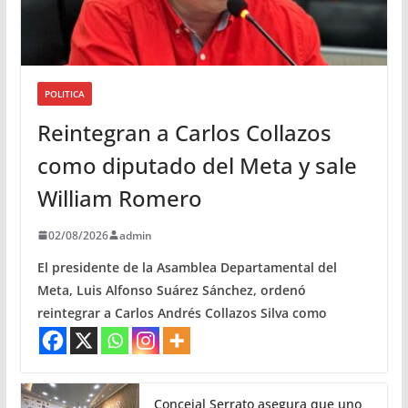
POLITICA
Reintegran a Carlos Collazos
como diputado del Meta y sale
William Romero
02/08/2026
admin
El presidente de la Asamblea Departamental del
Meta, Luis Alfonso Suárez Sánchez, ordenó
reintegrar a Carlos Andrés Collazos Silva como
Concejal Serrato asegura que uno