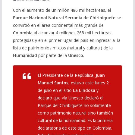
Con el aumento de un millón 486 mil hectáreas, el
Parque Nacional Natural Serranía de Chiribiquete
se
convirtió en el área continental más grande de
Colombia
al alcanzar 4 millones 268 mil hectáreas
protegidas y en el primer lugar del país en ingresar a la
lista de patrimonios mixtos (natural y cultural) de la
Humanidad
por parte de la
Unesco
.
El Presidente de la República,
Juan
Manuel Santos
, estuvo este lunes 2
de julio en el sitio
La Lindosa
y
declaró que «la Unesco declaró el
Parque del Chiribiquete no solamente
como patrimonio natural sino también
cultural de la humanidad. Es la primera
declaratoria de este tipo en Colombia.