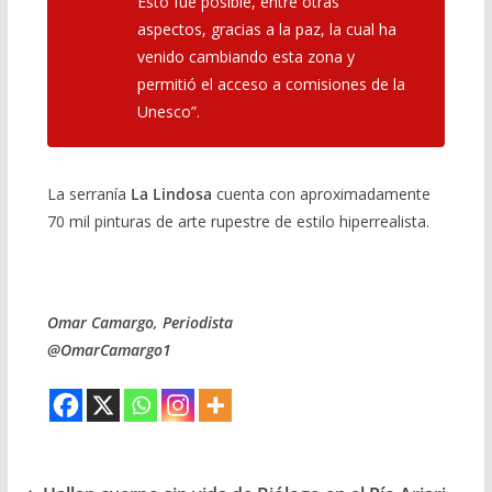
Esto fue posible, entre otras
aspectos, gracias a la paz, la cual ha
venido cambiando esta zona y
permitió el acceso a comisiones de la
Unesco”.
La serranía
La Lindosa
cuenta con aproximadamente
70 mil pinturas de arte rupestre de estilo hiperrealista.
Omar Camargo, Periodista
@OmarCamargo1