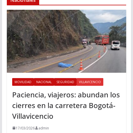
Nacionales
MOVILIDAD
NACIONAL
SEGURIDAD
VILLAVICENCIO
Paciencia, viajeros: abundan los
cierres en la carretera Bogotá-
Villavicencio
17/03/2026
admin