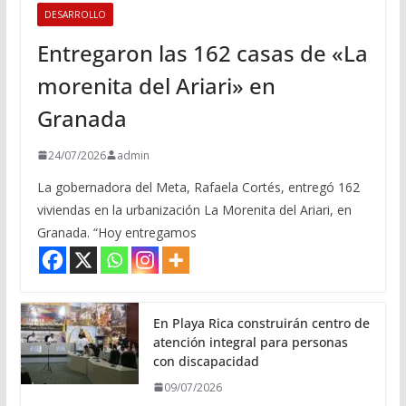
DESARROLLO
Entregaron las 162 casas de «La
morenita del Ariari» en
Granada
24/07/2026
admin
La gobernadora del Meta, Rafaela Cortés, entregó 162
viviendas en la urbanización La Morenita del Ariari, en
Granada. “Hoy entregamos
En Playa Rica construirán centro de
atención integral para personas
con discapacidad
09/07/2026