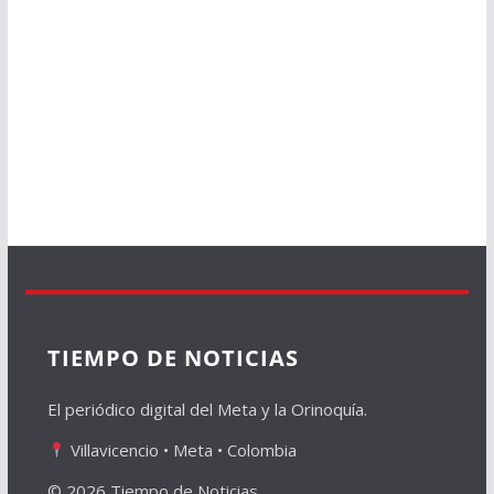
TIEMPO DE NOTICIAS
El periódico digital del Meta y la Orinoquía.
Villavicencio • Meta • Colombia
© 2026 Tiempo de Noticias