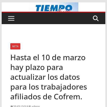
Saltar
al
contenido
META
Hasta el 10 de marzo
hay plazo para
actualizar los datos
para los trabajadores
afiliados de Cofrem.
25/01/2019
admin