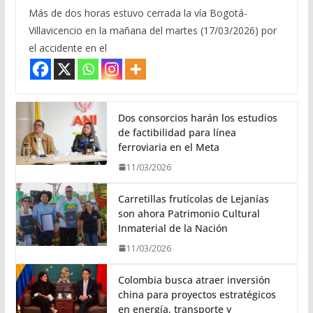
Más de dos horas estuvo cerrada la vía Bogotá-
Villavicencio en la mañana del martes (17/03/2026) por
el accidente en el
Dos consorcios harán los estudios
de factibilidad para línea
ferroviaria en el Meta
11/03/2026
Carretillas frutícolas de Lejanías
son ahora Patrimonio Cultural
Inmaterial de la Nación
11/03/2026
Colombia busca atraer inversión
china para proyectos estratégicos
en energía, transporte y