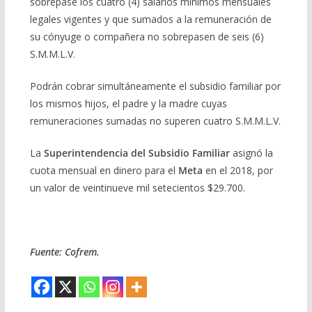
sobrepase los cuatro (4) salarios mínimos mensuales
legales vigentes y que sumados a la remuneración de
su cónyuge o compañera no sobrepasen de seis (6)
S.M.M.L.V.
Podrán cobrar simultáneamente el subsidio familiar por
los mismos hijos, el padre y la madre cuyas
remuneraciones sumadas no superen cuatro S.M.M.L.V.
La
Superintendencia del Subsidio Familiar
asignó la
cuota mensual en dinero para el
Meta
en el 2018, por
un valor de veintinueve mil setecientos $29.700.
Fuente: Cofrem.