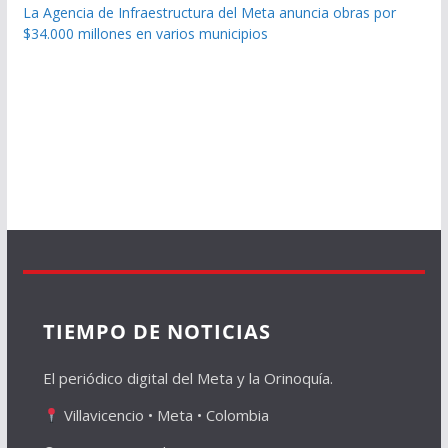
La Agencia de Infraestructura del Meta anuncia obras por
$34.000 millones en varios municipios
TIEMPO DE NOTICIAS
El periódico digital del Meta y la Orinoquía.
Villavicencio • Meta • Colombia