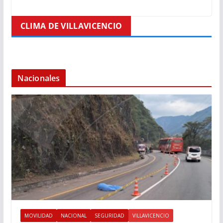
CLIMA DE VILLAVICENCIO
Nacionales
MOVILIDAD
NACIONAL
SEGURIDAD
VILLAVICENCIO