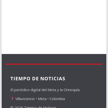
TIEMPO DE NOTICIAS
El periódico digital del Meta y la Orinoquía.
Villavicencio • Meta • Colombia
© 2026 Tiempo de Noticias