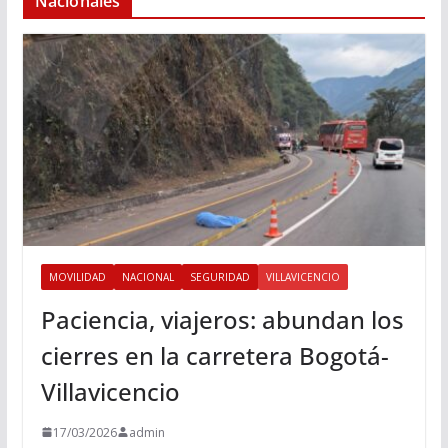
Nacionales
MOVILIDAD
NACIONAL
SEGURIDAD
VILLAVICENCIO
Paciencia, viajeros: abundan los
cierres en la carretera Bogotá-
Villavicencio
17/03/2026
admin