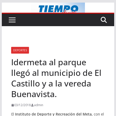
Saltar
al
contenido
DEPORTES
Idermeta al parque
llegó al municipio de El
Castillo y a la vereda
Buenavista.
03/12/2018
admin
El
Instituto de Deporte y Recreación del Meta
, con el