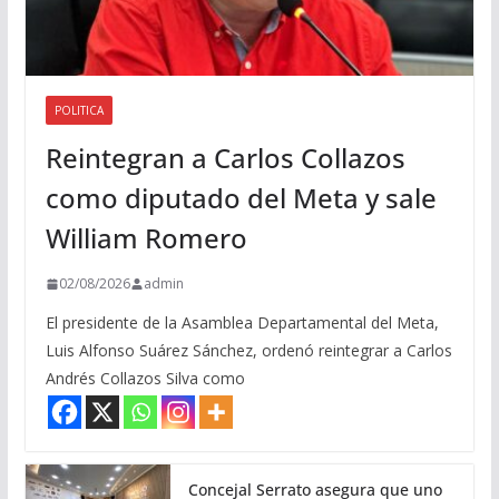
POLITICA
Reintegran a Carlos Collazos
como diputado del Meta y sale
William Romero
02/08/2026
admin
El presidente de la Asamblea Departamental del Meta,
Luis Alfonso Suárez Sánchez, ordenó reintegrar a Carlos
Andrés Collazos Silva como
Concejal Serrato asegura que uno