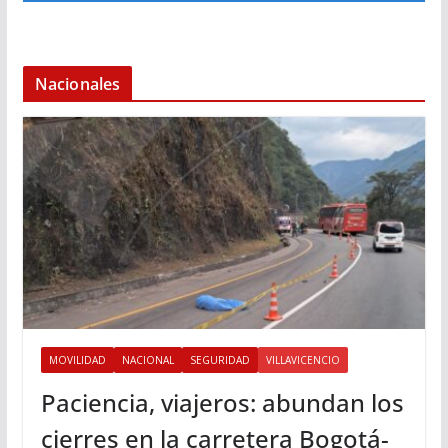
Nacionales
MOVILIDAD
NACIONAL
SEGURIDAD
VILLAVICENCIO
Paciencia, viajeros: abundan los
cierres en la carretera Bogotá-