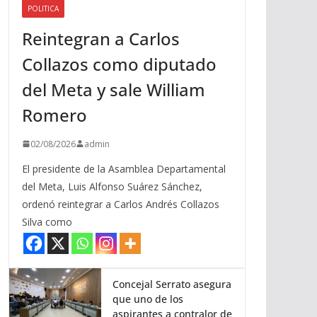
POLITICA
a
Reintegran a Carlos
r
r
Collazos como diputado
i
del Meta y sale William
b
a
Romero
/
a
02/08/2026
admin
b
El presidente de la Asamblea Departamental
a
del Meta, Luis Alfonso Suárez Sánchez,
j
ordenó reintegrar a Carlos Andrés Collazos
o
Silva como
p
a
r
a
Concejal Serrato asegura
que uno de los
a
aspirantes a contralor de
u