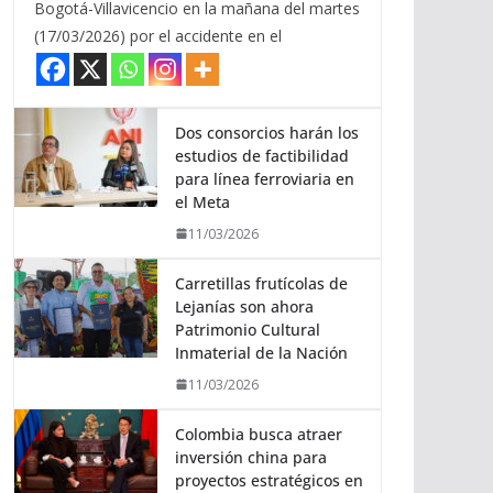
Bogotá-Villavicencio en la mañana del martes
(17/03/2026) por el accidente en el
Dos consorcios harán los
estudios de factibilidad
para línea ferroviaria en
el Meta
11/03/2026
Carretillas frutícolas de
Lejanías son ahora
Patrimonio Cultural
Inmaterial de la Nación
11/03/2026
Colombia busca atraer
inversión china para
proyectos estratégicos en