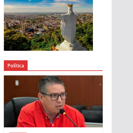
u
a
c
l
t
a
o
s
r
t
d
e
e
c
a
l
Política
u
a
d
s
i
d
o
e
f
l
e
c
h
a