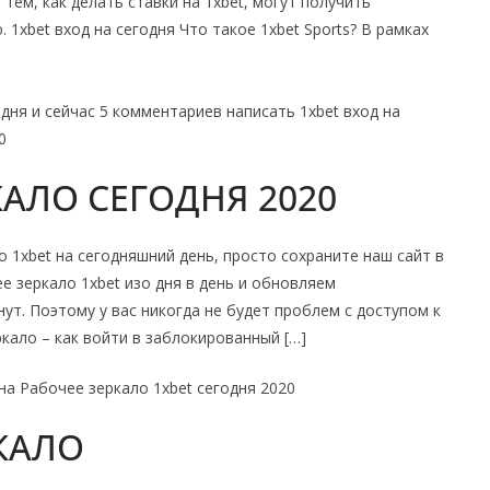
 тем, как делать ставки на 1xbet, могут получить
 1xbet вход на сегодня Что такое 1xbet Sports? В рамках
дня и сейчас 5 комментариев написать 1xbet вход на
0
КАЛО СЕГОДНЯ 2020
 1xbet на сегодняшний день, просто сохраните наш сайт в
е зеркало 1xbet изо дня в день и обновляем
т. Поэтому у вас никогда не будет проблем с доступом к
ркало – как войти в заблокированный […]
на Рабочее зеркало 1xbet сегодня 2020
РКАЛО