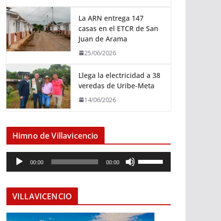
La ARN entrega 147
casas en el ETCR de San
Juan de Arama
25/06/2026
Llega la electricidad a 38
veredas de Uribe-Meta
14/06/2026
Himno de Villavicencio
R
U
00:00
00:00
e
t
p
i
r
l
VILLAVICENCIO
o
i
d
z