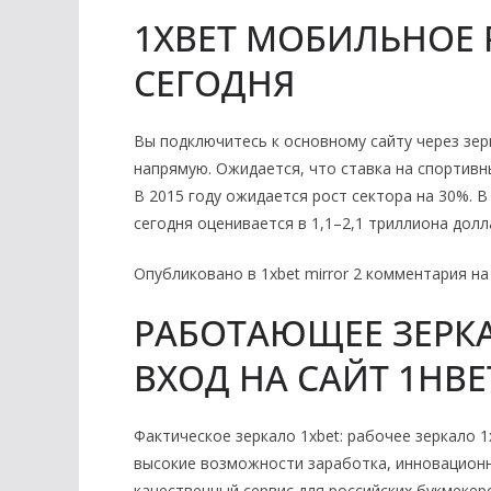
1XBET МОБИЛЬНОЕ 
СЕГОДНЯ
Вы подключитесь к основному сайту через зер
напрямую. Ожидается, что ставка на спортивны
В 2015 году ожидается рост сектора на 30%. 
сегодня оценивается в 1,1–2,1 триллиона дол
Опубликовано в 1xbet mirror 2 комментария на 
РАБОТАЮЩЕЕ ЗЕРКА
ВХОД НА САЙТ 1HBET
Фактическое зеркало 1xbet: рабочее зеркало 1
высокие возможности заработка, инновационн
качественный сервис для российских букмекер