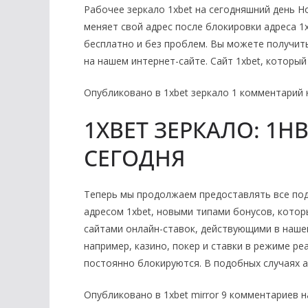
Рабочее зеркало 1xbet на сегодняшний день Н
меняет свой адрес после блокировки адреса 1x
бесплатно и без проблем. Вы можете получить
на нашем интернет-сайте. Сайт 1xbet, которы
Опубликовано в 1xbet зеркало 1 комментарий 
1XBET ЗЕРКАЛО: 1H
СЕГОДНЯ
Теперь мы продолжаем предоставлять все под
адресом 1xbet, новыми типами бонусов, кото
сайтами онлайн-ставок, действующими в нашей 
например, казино, покер и ставки в режиме ре
постоянно блокируются. В подобных случаях а
Опубликовано в 1xbet mirror 9 комментариев н