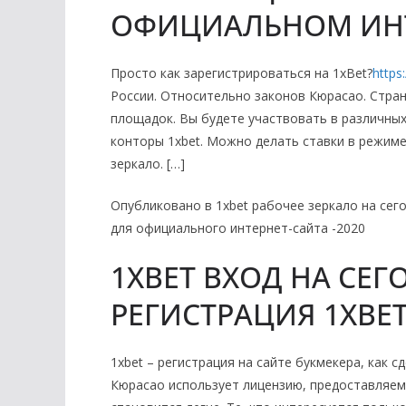
ОФИЦИАЛЬНОМ ИНТЕ
Просто как зарегистрироваться на 1xBet?
https:
России. Относительно законов Кюрасао. Стран
площадок. Вы будете участвовать в различных
конторы 1xbet. Можно делать ставки в режиме
зеркало. […]
Опубликовано в 1xbet рабочее зеркало на сег
для официального интернет-сайта -2020
1XBET ВХОД НА СЕГО
РЕГИСТРАЦИЯ 1XBET 
1xbet – регистрация на сайте букмекера, как сд
Кюрасао использует лицензию, предоставляем