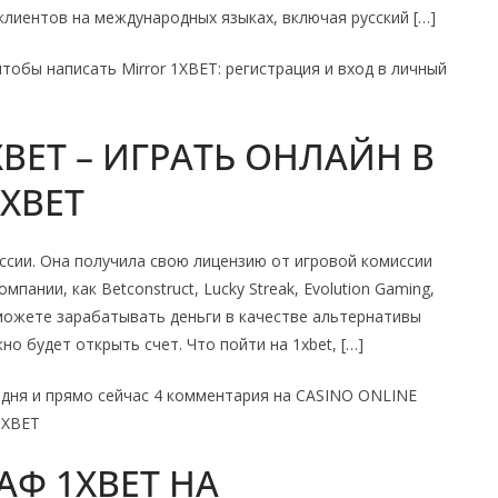
лиентов на международных языках, включая русский […]
чтобы написать Mirror 1XBET: регистрация и вход в личный
BET – ИГРАТЬ ОНЛАЙН В
XBET
России. Она получила свою лицензию от игровой комиссии
пании, как Betconstruct, Lucky Streak, Evolution Gaming,
ы можете зарабатывать деньги в качестве альтернативы
но будет открыть счет. Что пойти на 1xbet, […]
одня и прямо сейчас 4 комментария на CASINO ONLINE
1XBET
АФ 1XBET НА