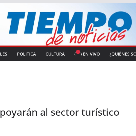
ALES
POLITICA
CULTURA
(
) EN VIVO
¿QUIÉNES S
apoyarán al sector turístico