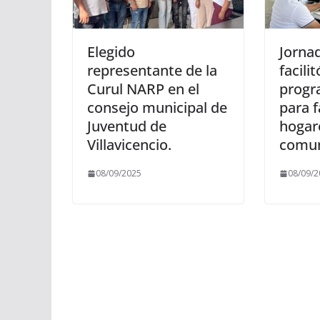
Elegido
Jornad
representante de la
facili
Curul NARP en el
progr
consejo municipal de
para f
Juventud de
hogar
Villavicencio.
comun
08/09/2025
08/09/2