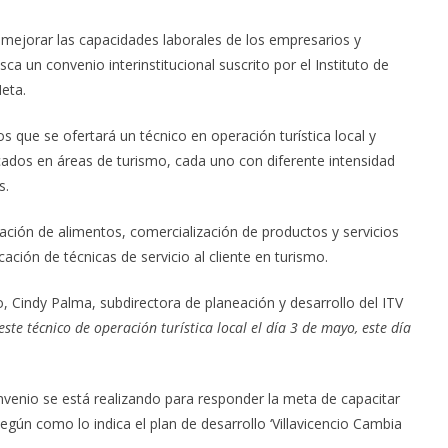
 mejorar las capacidades laborales de los empresarios y
ca un convenio interinstitucional suscrito por el Instituto de
Meta.
 que se ofertará un técnico en operación turística local y
dos en áreas de turismo, cada uno con diferente intensidad
s.
ción de alimentos, comercialización de productos y servicios
icación de técnicas de servicio al cliente en turismo.
, Cindy Palma, subdirectora de planeación y desarrollo del ITV
te técnico de operación turística local el día 3 de mayo, este día
onvenio se está realizando para responder la meta de capacitar
egún como lo indica el plan de desarrollo ‘Villavicencio Cambia