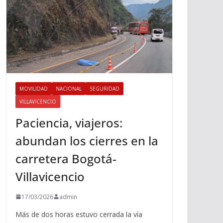
MOVILIDAD
NACIONAL
SEGURIDAD
VILLAVICENCIO
Paciencia, viajeros:
abundan los cierres en la
carretera Bogotá-
Villavicencio
17/03/2026
admin
Más de dos horas estuvo cerrada la vía