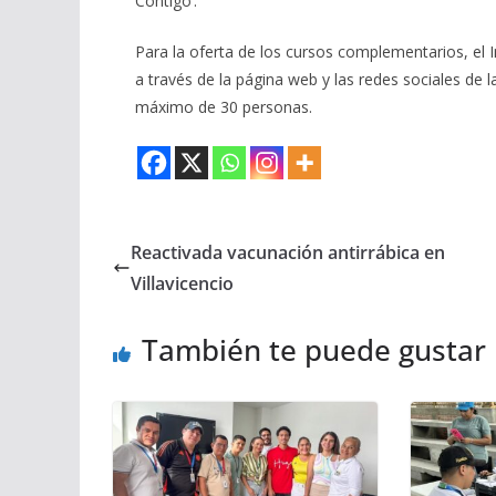
Contigo’.
Para la oferta de los cursos complementarios, el I
a través de la página web y las redes sociales de
máximo de 30 personas.
Reactivada vacunación antirrábica en
Villavicencio
También te puede gustar