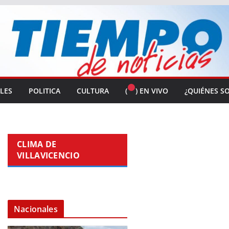
ALES
POLITICA
CULTURA
(
) EN VIVO
¿QUIÉNES S
CLIMA DE
VILLAVICENCIO
Nacionales