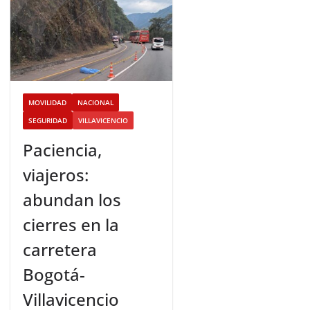
MOVILIDAD
NACIONAL
SEGURIDAD
VILLAVICENCIO
Paciencia,
viajeros:
abundan los
cierres en la
carretera
Bogotá-
Villavicencio