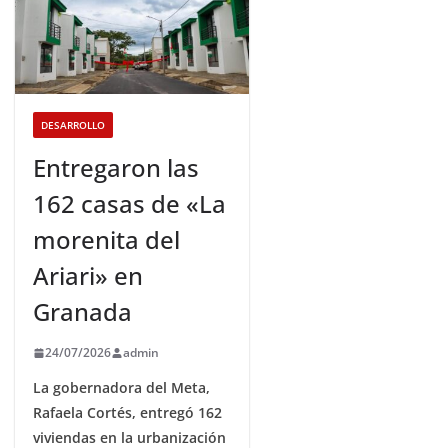
DESARROLLO
Entregaron las
162 casas de «La
morenita del
Ariari» en
Granada
24/07/2026
admin
La gobernadora del Meta,
Rafaela Cortés, entregó 162
viviendas en la urbanización