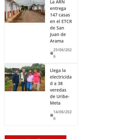
La ARN
entrega
147 casas
en el ETCR
de San
Juan de
Arama
25/06/202
6
Llega la
electricida
d a 38
veredas
de Uribe-
Meta
14/06/202
6