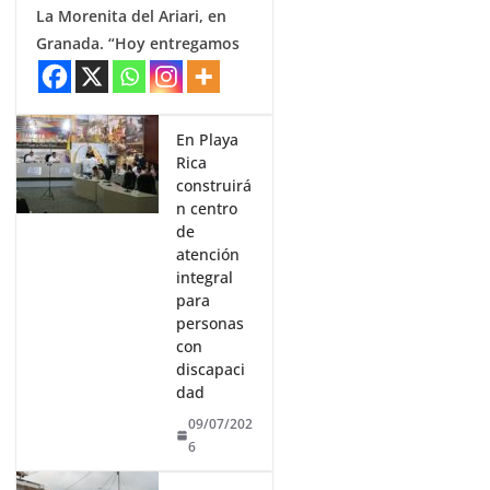
La Morenita del Ariari, en
Granada. “Hoy entregamos
En Playa
Rica
construirá
n centro
de
atención
integral
para
personas
con
discapaci
dad
09/07/202
6