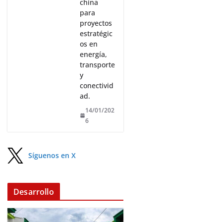
china
para
proyectos
estratégic
os en
energía,
transporte
y
conectivid
ad.
14/01/202
6
Síguenos en X
Desarrollo