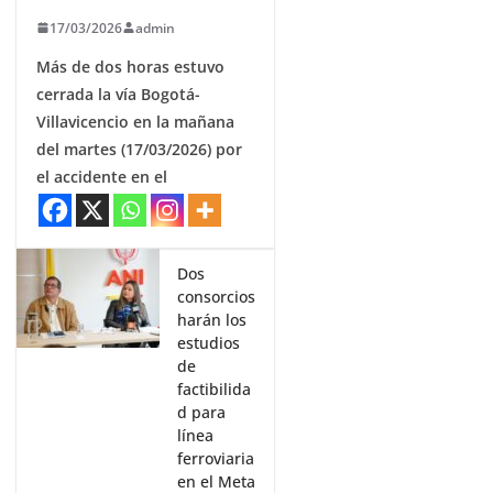
17/03/2026
admin
Más de dos horas estuvo
cerrada la vía Bogotá-
Villavicencio en la mañana
del martes (17/03/2026) por
el accidente en el
Dos
consorcios
harán los
estudios
de
factibilida
d para
línea
ferroviaria
en el Meta