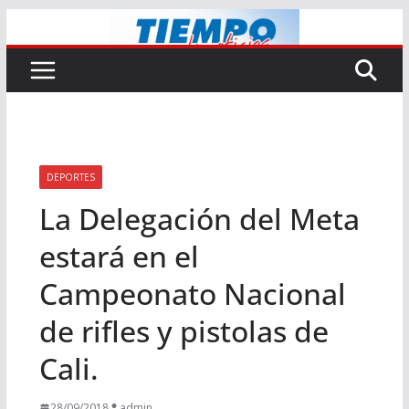
Saltar
al
contenido
DEPORTES
La Delegación del Meta
estará en el
Campeonato Nacional
de rifles y pistolas de
Cali.
28/09/2018
admin