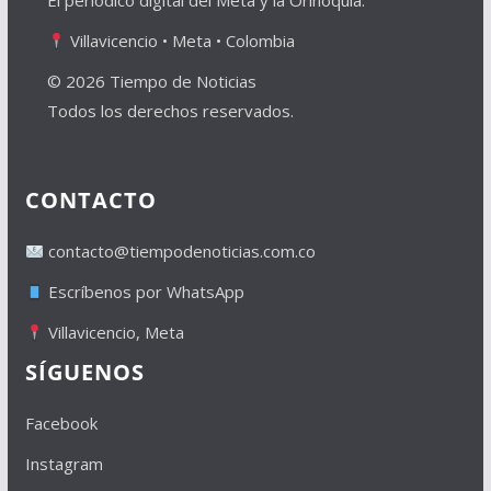
El periódico digital del Meta y la Orinoquía.
Villavicencio • Meta • Colombia
© 2026 Tiempo de Noticias
Todos los derechos reservados.
CONTACTO
contacto@tiempodenoticias.com.co
Escríbenos por WhatsApp
Villavicencio, Meta
SÍGUENOS
Facebook
Instagram