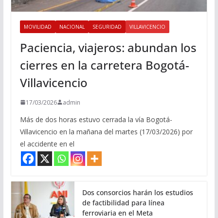
MOVILIDAD
NACIONAL
SEGURIDAD
VILLAVICENCIO
Paciencia, viajeros: abundan los
cierres en la carretera Bogotá-
Villavicencio
17/03/2026
admin
Más de dos horas estuvo cerrada la vía Bogotá-
Villavicencio en la mañana del martes (17/03/2026) por
el accidente en el
Dos consorcios harán los estudios
de factibilidad para línea
ferroviaria en el Meta