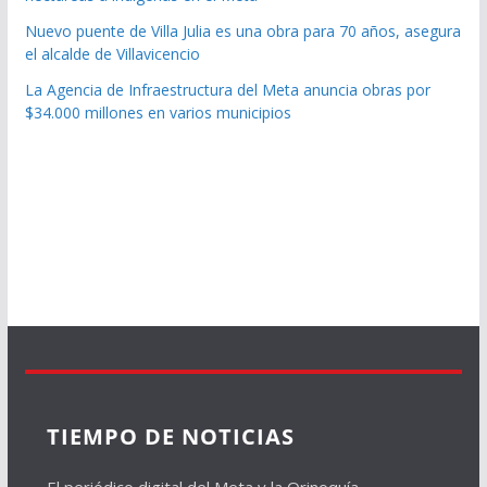
Nuevo puente de Villa Julia es una obra para 70 años, asegura
el alcalde de Villavicencio
La Agencia de Infraestructura del Meta anuncia obras por
$34.000 millones en varios municipios
TIEMPO DE NOTICIAS