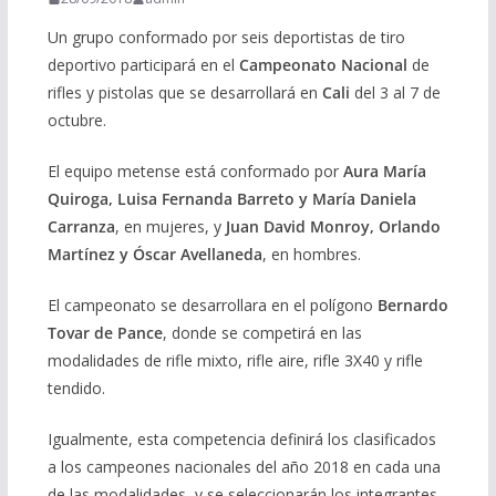
Un grupo conformado por seis deportistas de tiro
deportivo participará en el
Campeonato Nacional
de
rifles y pistolas que se desarrollará en
Cali
del 3 al 7 de
octubre.
El equipo metense está conformado por
Aura María
Quiroga, Luisa Fernanda Barreto y María Daniela
Carranza
, en mujeres, y
Juan David Monroy, Orlando
Martínez y Óscar Avellaneda
, en hombres.
El campeonato se desarrollara en el polígono
Bernardo
Tovar de Pance
, donde se competirá en las
modalidades de rifle mixto, rifle aire, rifle 3X40 y rifle
tendido.
Igualmente, esta competencia definirá los clasificados
a los campeones nacionales del año 2018 en cada una
de las modalidades, y se seleccionarán los integrantes