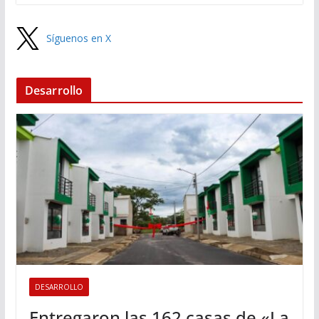
Síguenos en X
Desarrollo
DESARROLLO
Entregaron las 162 casas de «La