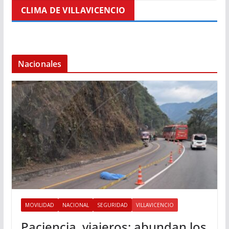
CLIMA DE VILLAVICENCIO
Nacionales
MOVILIDAD
NACIONAL
SEGURIDAD
VILLAVICENCIO
Paciencia, viajeros: abundan los