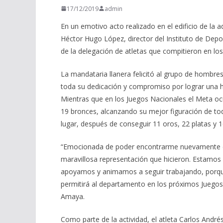
17/12/2019
admin
En un emotivo acto realizado en el edificio de la
Héctor Hugo López, director del Instituto de Depo
de la delegación de atletas que compitieron en lo
La mandataria llanera felicitó al grupo de hombres
toda su dedicación y compromiso por lograr una hi
Mientras que en los Juegos Nacionales el Meta oc
19 bronces, alcanzando su mejor figuración de to
lugar, después de conseguir 11 oros, 22 platas y 
“Emocionada de poder encontrarme nuevamente co
maravillosa representación que hicieron. Estamos
apoyamos y animamos a seguir trabajando, porqu
permitirá al departamento en los próximos Juegos 
Amaya.
Como parte de la actividad, el atleta Carlos André