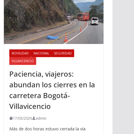
MOVILIDAD
NACIONAL
SEGURIDAD
VILLAVICENCIO
Paciencia, viajeros:
abundan los cierres en la
carretera Bogotá-
Villavicencio
17/03/2026
admin
Más de dos horas estuvo cerrada la vía