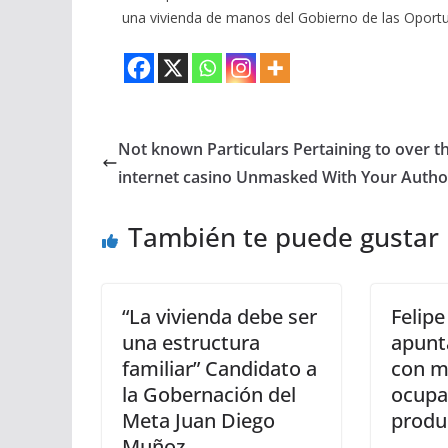
una vivienda de manos del Gobierno de las Oport
Not known Particulars Pertaining to over t
internet casino Unmasked With Your Author
También te puede gustar
“La vivienda debe ser
Felipe
una estructura
apunt
familiar” Candidato a
con m
la Gobernación del
ocupa
Meta Juan Diego
produ
Muñoz.