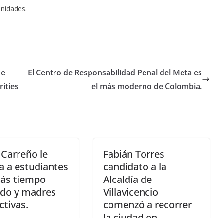
unidades.
he
El Centro de Responsabilidad Penal del Meta es
ities
el más moderno de Colombia.
 Carreño le
Fabián Torres
a a estudiantes
candidato a la
ás tiempo
Alcaldía de
do y madres
Villavicencio
ctivas.
comenzó a recorrer
la ciudad en