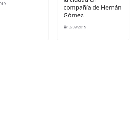
019
compañía de Hernán
Gómez.
12/09/2019