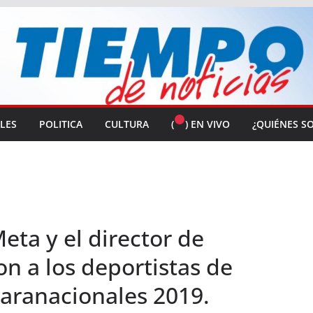
ALES
POLITICA
CULTURA
(
) EN VIVO
¿QUIÉNES S
ta y el director de
n a los deportistas de
Paranacionales 2019.