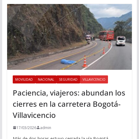
MOVILIDAD
NACIONAL
SEGURIDAD
VILLAVICENCIO
Paciencia, viajeros: abundan los
cierres en la carretera Bogotá-
Villavicencio
17/03/2026
admin
Más de dos horas estuvo cerrada la vía Bogotá-