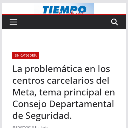
Saltar
al
contenido
SIN CATEGORÍA
La problemática en los
centros carcelarios del
Meta, tema principal en
Consejo Departamental
de Seguridad.
30/07/2018
admin