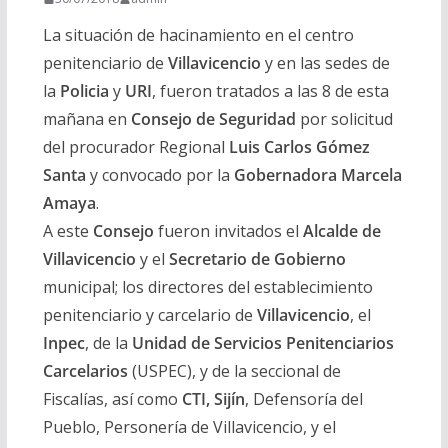
La situación de hacinamiento en el centro
penitenciario de
Villavicencio
y en las sedes de
la
Policia
y
URI
, fueron tratados a las 8 de esta
mañana en
Consejo de Seguridad
por solicitud
del procurador Regional
Luis Carlos Gómez
Santa
y convocado por la
Gobernadora Marcela
Amaya
.
A este
Consejo
fueron invitados el
Alcalde de
Villavicencio
y el
Secretario de Gobierno
municipal; los directores del establecimiento
penitenciario y carcelario de
Villavicencio
, el
Inpec
, de la
Unidad de Servicios Penitenciarios
Carcelarios
(USPEC), y de la seccional de
Fiscalías, así como
CTI, Sijín
, Defensoría del
Pueblo, Personería de Villavicencio, y el