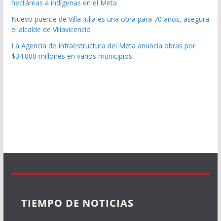
hectáreas a indígenas en el Meta
Nuevo puente de Villa Julia es una obra para 70 años, asegura
el alcalde de Villavicencio
La Agencia de Infraestructura del Meta anuncia obras por
$34.000 millones en varios municipios
TIEMPO DE NOTICIAS