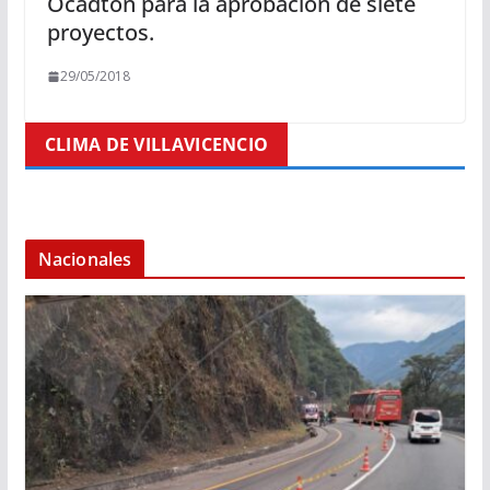
Ocadtón para la aprobación de siete
proyectos.
29/05/2018
CLIMA DE VILLAVICENCIO
Nacionales