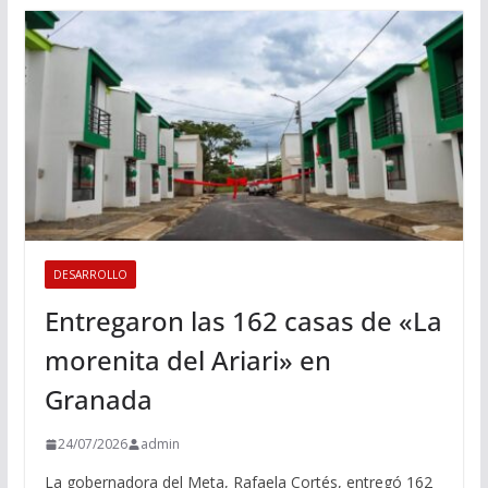
DESARROLLO
Entregaron las 162 casas de «La
morenita del Ariari» en
Granada
24/07/2026
admin
La gobernadora del Meta, Rafaela Cortés, entregó 162