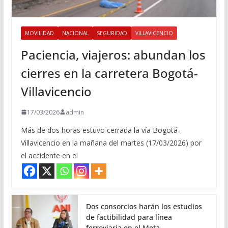
MOVILIDAD
NACIONAL
SEGURIDAD
VILLAVICENCIO
Paciencia, viajeros: abundan los
cierres en la carretera Bogotá-
Villavicencio
17/03/2026
admin
Más de dos horas estuvo cerrada la vía Bogotá-
Villavicencio en la mañana del martes (17/03/2026) por
el accidente en el
Dos consorcios harán los estudios
de factibilidad para línea
ferroviaria en el Meta