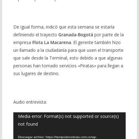
De igual forma, indicó que esta semana se estaría
definiendo el trayecto
Granada-Bogotá
por parte de la
empresa
Flota La Macarena
. El gerente también hizo
un llamado a la ciudadanía para que usen el transporte
que sale desde la Terminal, esto debido a que algunas
personas han tomado servicios «Piratas» para llegan a
sus lugares de destino.
Audio entrevista:
Reproductor
Media error: Format(s) not supported or source(s)
not found
de
vídeo
Descargar archivo: https://tiempodenoticias.com.co/wp-