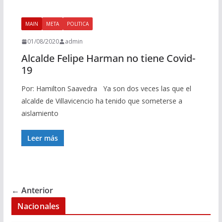
MAIN
META
POLITICA
01/08/2020
admin
Alcalde Felipe Harman no tiene Covid-
19
Por: Hamilton Saavedra Ya son dos veces las que el
alcalde de Villavicencio ha tenido que someterse a
aislamiento
Leer más
← Anterior
Nacionales