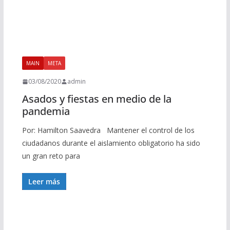
MAIN
META
03/08/2020
admin
Asados y fiestas en medio de la
pandemia
Por: Hamilton Saavedra Mantener el control de los
ciudadanos durante el aislamiento obligatorio ha sido
un gran reto para
Leer más