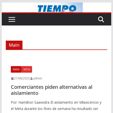
Saltar
al
contenido
Main
MAIN
META
27/08/2020
admin
Comerciantes piden alternativas al
aislamiento
Por: Hamilton Saavedra El aislamiento en Villavicencio y
el Meta durante los fines de semana ha resultado ser