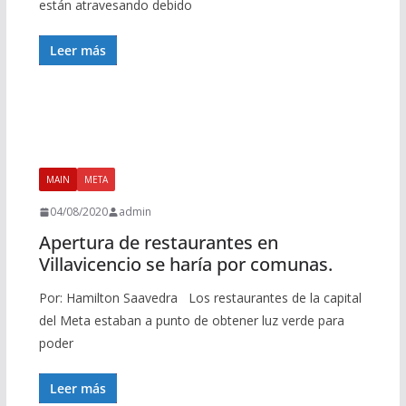
están atravesando debido
Leer más
MAIN
META
04/08/2020
admin
Apertura de restaurantes en
Villavicencio se haría por comunas.
Por: Hamilton Saavedra Los restaurantes de la capital
del Meta estaban a punto de obtener luz verde para
poder
Leer más