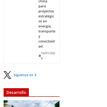
china
para
proyectos
estratégic
os en
energía,
transporte
y
conectivid
ad.
14/01/202
6
Síguenos en X
Desarrollo