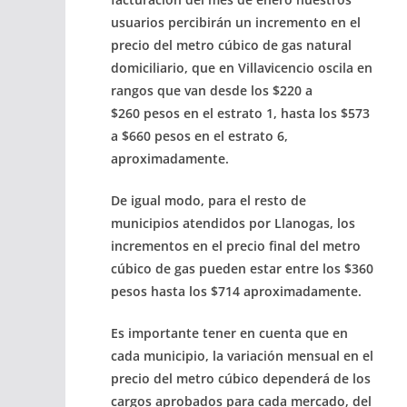
usuarios percibirán un
incremento
en el
precio del
metro cúbico
de gas natural
domiciliario, que en
Villavicencio
oscila en
rangos que van desde los
$220 a
$260
pesos en el
estrato 1, hasta los $573
a $660
pesos en el
estrato 6
,
aproximadamente.
De igual modo, para el
resto de
municipios atendidos por Llanogas,
los
incrementos en el precio final del metro
cúbico de gas pueden estar entre los
$360
pesos hasta los $714 aproximadamente.
Es importante tener en cuenta que en
cada municipio, la variación mensual en el
precio del metro cúbico dependerá de los
cargos aprobados para cada mercado, del