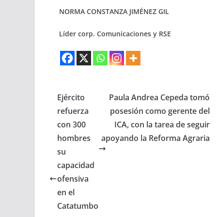
NORMA CONSTANZA JIMÉNEZ GIL
Líder corp. Comunicaciones y RSE
Ejército
Paula Andrea Cepeda tomó
refuerza
posesión como gerente del
con 300
ICA, con la tarea de seguir
hombres
apoyando la Reforma Agraria
su
capacidad
ofensiva
en el
Catatumbo