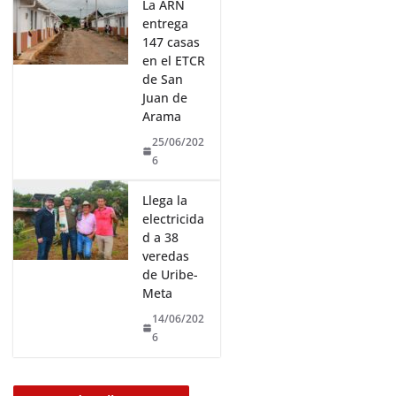
La ARN
entrega
147 casas
en el ETCR
de San
Juan de
Arama
25/06/202
6
Llega la
electricida
d a 38
veredas
de Uribe-
Meta
14/06/202
6