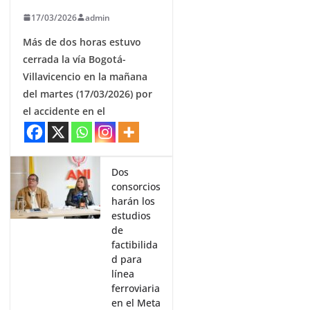
17/03/2026
admin
Más de dos horas estuvo
cerrada la vía Bogotá-
Villavicencio en la mañana
del martes (17/03/2026) por
el accidente en el
Dos
consorcios
harán los
estudios
de
factibilida
d para
línea
ferroviaria
en el Meta