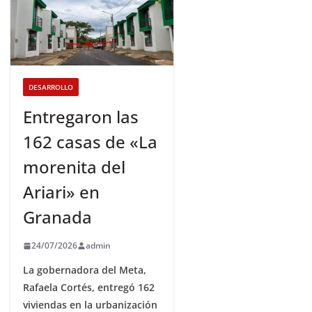
DESARROLLO
Entregaron las
162 casas de «La
morenita del
Ariari» en
Granada
24/07/2026
admin
La gobernadora del Meta,
Rafaela Cortés, entregó 162
viviendas en la urbanización