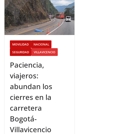
MOVILIDAD
NACIONAL
SEGURIDAD
VILLAVICENCIO
Paciencia,
viajeros:
abundan los
cierres en la
carretera
Bogotá-
Villavicencio