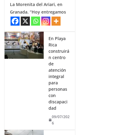
La Morenita del Ariari, en
Granada. “Hoy entregamos
En Playa
Rica
construirá
n centro
de
atención
integral
para
personas
con
discapaci
dad
09/07/202
6