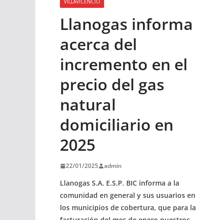
VILLAVICENCIO
Llanogas informa
acerca del
incremento en el
precio del gas
natural
domiciliario en
2025
22/01/2025
admin
Llanogas S.A. E.S.P. BIC informa a la
comunidad en general y sus usuarios en
los municipios de cobertura, que para la
facturación del mes de enero nuestros