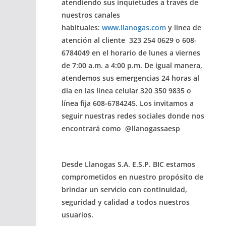
atendiendo sus inquietudes a través de
nuestros canales
habituales:
www.llanogas.com
y línea de
atención al cliente
323 254 0629 o 608-
6784049
en el horario de
lunes a viernes
de 7:00 a.m. a 4:00 p.m.
De igual manera,
atendemos sus
emergencias 24 horas al
día
en las línea celular
320 350 9835
o
línea fija
608-6784245.
Los invitamos a
seguir nuestras redes sociales donde nos
encontrará como @llanogassaesp
Desde Llanogas S.A. E.S.P. BIC estamos
comprometidos en nuestro propósito de
brindar un servicio con continuidad,
seguridad y calidad a todos nuestros
usuarios.