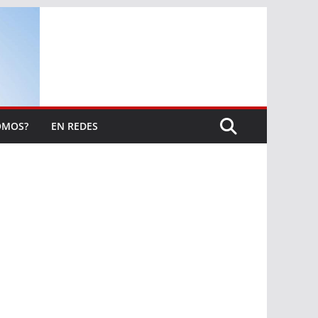
OMOS?
EN REDES