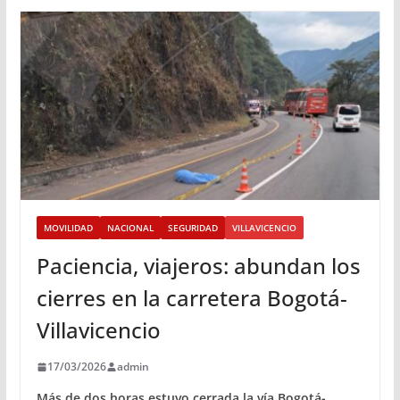
MOVILIDAD
NACIONAL
SEGURIDAD
VILLAVICENCIO
Paciencia, viajeros: abundan los
cierres en la carretera Bogotá-
Villavicencio
17/03/2026
admin
Más de dos horas estuvo cerrada la vía Bogotá-