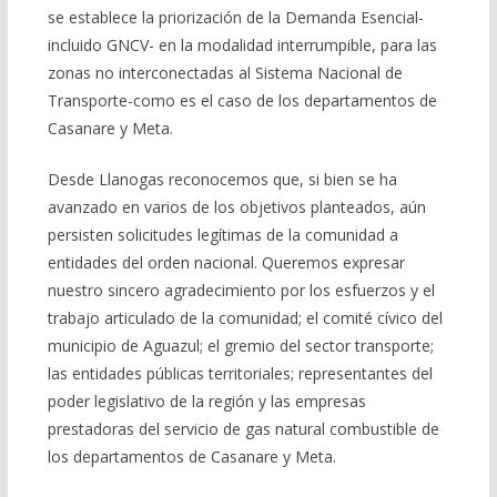
se establece la priorización de la Demanda Esencial-
incluido GNCV- en la modalidad interrumpible, para las
zonas no interconectadas al Sistema Nacional de
Transporte-como es el caso de los departamentos de
Casanare y Meta.
Desde Llanogas reconocemos que, si bien se ha
avanzado en varios de los objetivos planteados, aún
persisten solicitudes legítimas de la comunidad a
entidades del orden nacional. Queremos expresar
nuestro sincero agradecimiento por los esfuerzos y el
trabajo articulado de la comunidad; el comité cívico del
municipio de Aguazul; el gremio del sector transporte;
las entidades públicas territoriales; representantes del
poder legislativo de la región y las empresas
prestadoras del servicio de gas natural combustible de
los departamentos de Casanare y Meta.