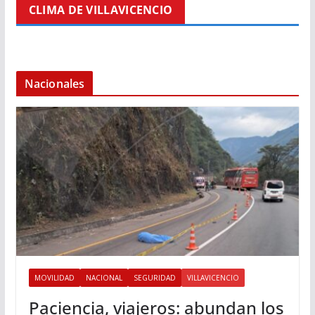
CLIMA DE VILLAVICENCIO
Nacionales
MOVILIDAD
NACIONAL
SEGURIDAD
VILLAVICENCIO
Paciencia, viajeros: abundan los