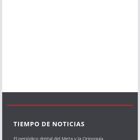
TIEMPO DE NOTICIAS
El periódico digital del Meta y la Orinoquía.