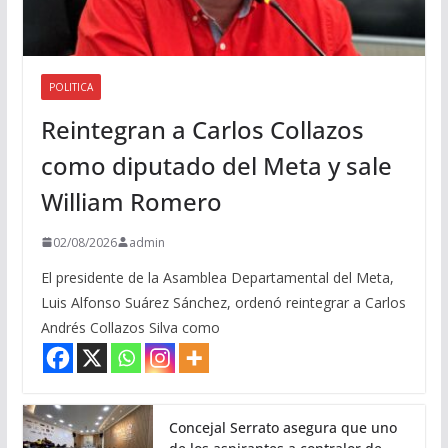
POLITICA
Reintegran a Carlos Collazos
como diputado del Meta y sale
William Romero
02/08/2026
admin
El presidente de la Asamblea Departamental del Meta,
Luis Alfonso Suárez Sánchez, ordenó reintegrar a Carlos
Andrés Collazos Silva como
Concejal Serrato asegura que uno