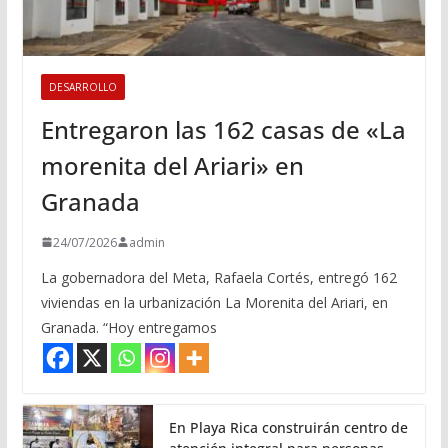
DESARROLLO
Entregaron las 162 casas de «La
morenita del Ariari» en
Granada
24/07/2026
admin
La gobernadora del Meta, Rafaela Cortés, entregó 162
viviendas en la urbanización La Morenita del Ariari, en
Granada. “Hoy entregamos
En Playa Rica construirán centro de