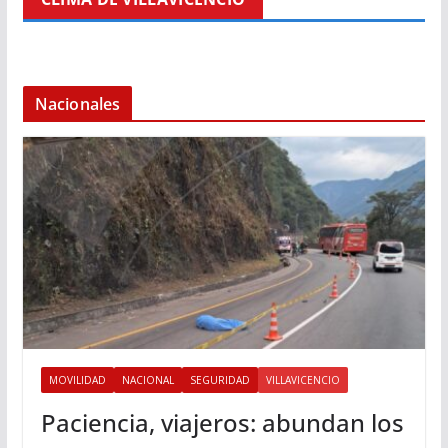
Nacionales
MOVILIDAD
NACIONAL
SEGURIDAD
VILLAVICENCIO
Paciencia, viajeros: abundan los