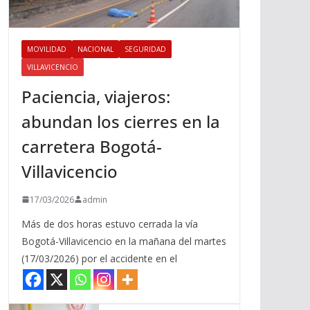
MOVILIDAD
NACIONAL
SEGURIDAD
VILLAVICENCIO
Paciencia, viajeros:
abundan los cierres en la
carretera Bogotá-
Villavicencio
17/03/2026
admin
Más de dos horas estuvo cerrada la vía
Bogotá-Villavicencio en la mañana del martes
(17/03/2026) por el accidente en el