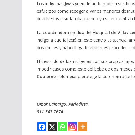
Los indígenas
Jiw
siguen dejando morir a sus hijo
esfuerzos como recoger a varios menores desnutr
devolverlos a su familia cuando ya se encuentran 
La coordinadora médica del
Hospital de Villavice
indígena que falleció en este centro asistencial ar
dos meses y había llegado el viernes procedente 
El descuido de los indígenas con sus propios hijos
impedir casos como este del bebé de dos meses 
Gobierno
colombiano protege la autonomía de los
Omar Camargo, Periodista.
311 547 7674