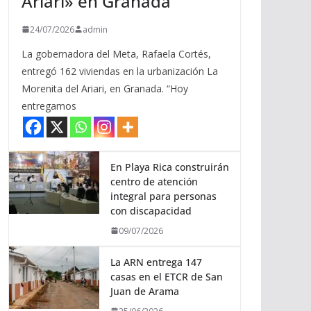
Ariari» en Granada
24/07/2026
admin
La gobernadora del Meta, Rafaela Cortés,
entregó 162 viviendas en la urbanización La
Morenita del Ariari, en Granada. “Hoy
entregamos
En Playa Rica construirán
centro de atención
integral para personas
con discapacidad
09/07/2026
La ARN entrega 147
casas en el ETCR de San
Juan de Arama