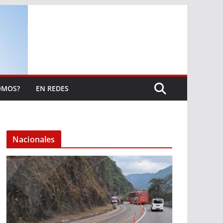
OMOS?
EN REDES
Nacionales