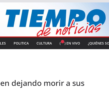
ALES
POLITICA
CULTURA
(
) EN VIVO
¿QUIÉNES S
uen dejando morir a sus