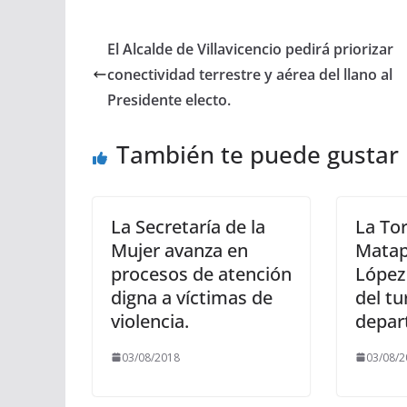
El Alcalde de Villavicencio pedirá priorizar
conectividad terrestre y aérea del llano al
Presidente electo.
También te puede gustar
La Secretaría de la
La To
Mujer avanza en
Matap
procesos de atención
López
digna a víctimas de
del t
violencia.
depar
03/08/2018
03/08/2