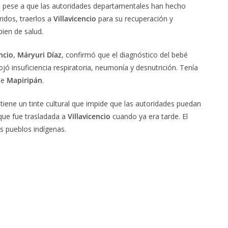
s pese a que las autoridades departamentales han hecho
idos, traerlos a
Villavicencio
para su recuperación y
bien de salud.
ncio
,
Máryuri Díaz
, confirmó que el diagnóstico del bebé
rojó insuficiencia respiratoria, neumonía y desnutrición. Tenía
de
Mapiripán
.
 tiene un tinte cultural que impide que las autoridades puedan
que fue trasladada a
Villavicencio
cuando ya era tarde. El
 pueblos indígenas.