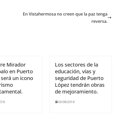
En Vistahermosa no creen que la paz tenga
reversa.
rre Mirador
Los sectores de la
alo en Puerto
educación, vías y
 será un icono
seguridad de Puerto
urismo
López tendrán obras
tamental.
de mejoramiento.
018
03/08/2018