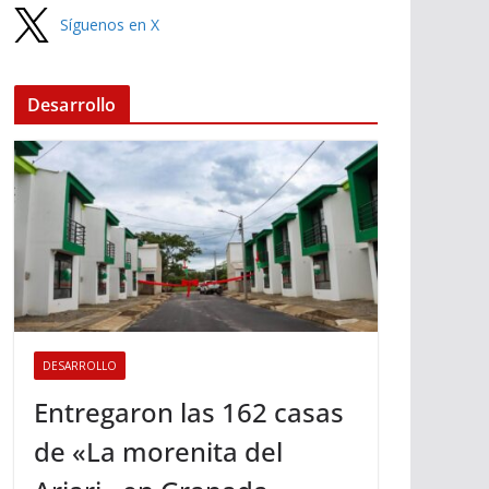
Síguenos en X
Desarrollo
DESARROLLO
Entregaron las 162 casas
de «La morenita del