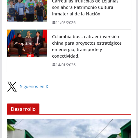
Carretillas frutícolas de Lejanías
son ahora Patrimonio Cultural
Inmaterial de la Nación
11/03/2026
Colombia busca atraer inversión
china para proyectos estratégicos
en energía, transporte y
conectividad.
14/01/2026
Síguenos en X
Desarrollo