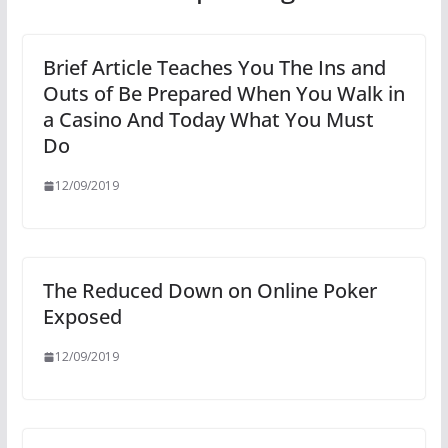
Brief Article Teaches You The Ins and
Outs of Be Prepared When You Walk in
a Casino And Today What You Must
Do
12/09/2019
The Reduced Down on Online Poker
Exposed
12/09/2019