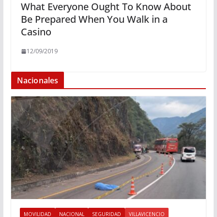
What Everyone Ought To Know About
Be Prepared When You Walk in a
Casino
12/09/2019
Nacionales
MOVILIDAD
NACIONAL
SEGURIDAD
VILLAVICENCIO