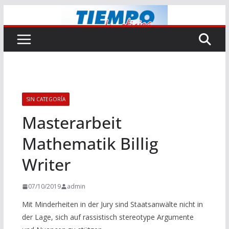
Saltar
al
contenido
SIN CATEGORÍA
Masterarbeit
Mathematik Billig
Writer
07/10/2019
admin
Mit Minderheiten in der Jury sind Staatsanwälte nicht in
der Lage, sich auf rassistisch stereotype Argumente