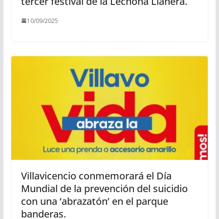
tercer festival de la Lechona Llanera.
10/09/2025
Villavicencio conmemorará el Día
Mundial de la prevención del suicidio
con una ‘abrazatón’ en el parque
banderas.