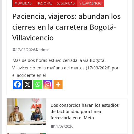
MOVILIDAD
NACIONAL
SEGURIDAD
VILLAVICENCIO
Paciencia, viajeros: abundan los
cierres en la carretera Bogotá-
Villavicencio
17/03/2026
admin
Más de dos horas estuvo cerrada la vía Bogotá-
Villavicencio en la mañana del martes (17/03/2026) por
el accidente en el
Dos consorcios harán los estudios
de factibilidad para línea
ferroviaria en el Meta
11/03/2026