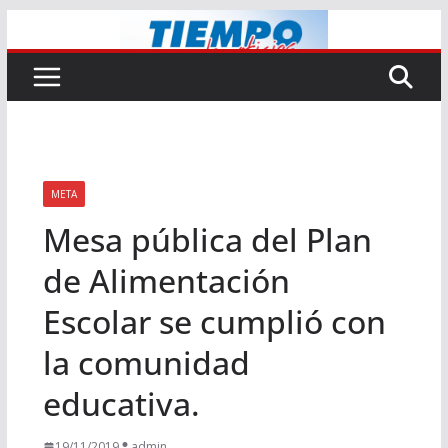
Saltar
al
contenido
META
Mesa pública del Plan
de Alimentación
Escolar se cumplió con
la comunidad
educativa.
19/11/2019
admin