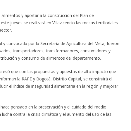
e alimentos y aportar a la construcción del Plan de
este jueves se realizará en Villavicencio las mesas territoriales
sector.
l y convocada por la Secretaría de Agricultura del Meta, fueron
sarios, transportadores, transformadores, consumidores y
stribución y consumo de alimentos del departamento.
presó que con las propuestas y apuestas de alto impacto que
orman la RAPE y Bogotá, Distrito Capital, se construirá el
cir el índice de inseguridad alimentaria en la región y mejorar
se hace pensado en la preservación y el cuidado del medio
 lucha contra la crisis climática y el aumento del uso de las