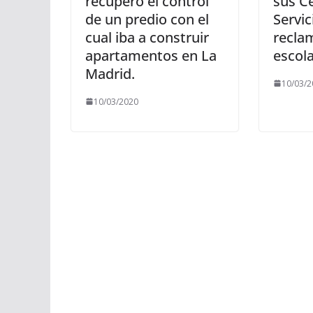
recuperó el control
sus C
de un predio con el
Servic
cual iba a construir
recla
apartamentos en La
escola
Madrid.
10/03/2
10/03/2020