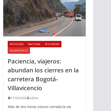
MOVILIDAD
NACIONAL
SEGURIDAD
VILLAVICENCIO
Paciencia, viajeros:
abundan los cierres en la
carretera Bogotá-
Villavicencio
17/03/2026
admin
Más de dos horas estuvo cerrada la vía