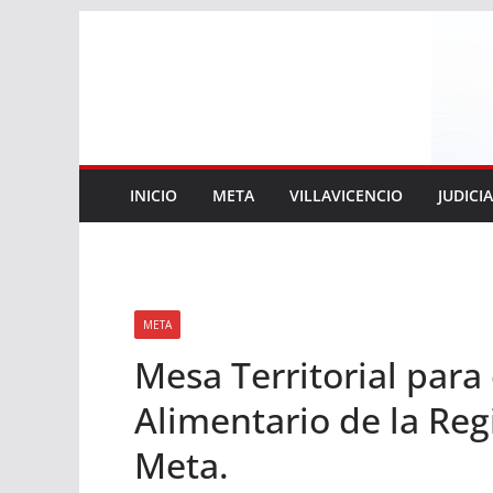
Saltar
al
contenido
INICIO
META
VILLAVICENCIO
JUDICI
META
Mesa Territorial para
Alimentario de la Reg
Meta.