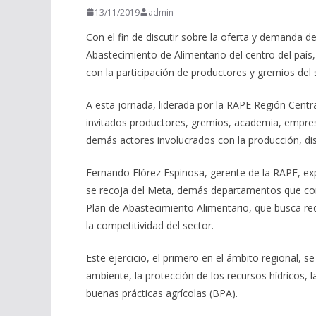
13/11/2019
admin
Con el fin de discutir sobre la oferta y demanda d
Abastecimiento de Alimentario del centro del país, 
con la participación de productores y gremios del 
A esta jornada, liderada por la RAPE Región Centra
invitados productores, gremios, academia, empre
demás actores involucrados con la producción, di
Fernando Flórez Espinosa, gerente de la RAPE, ex
se recoja del Meta, demás departamentos que conf
Plan de Abastecimiento Alimentario, que busca redu
la competitividad del sector.
Este ejercicio, el primero en el ámbito regional, 
ambiente, la protección de los recursos hídricos, la
buenas prácticas agrícolas (BPA).