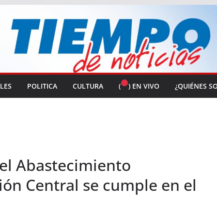
ALES
POLITICA
CULTURA
(
) EN VIVO
¿QUIÉNES S
 el Abastecimiento
ión Central se cumple en el